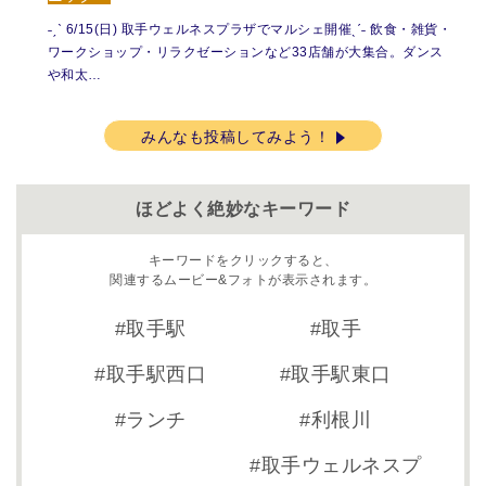
˗ˏˋ 6/15(日) 取手ウェルネスプラザでマルシェ開催ˎˊ˗ 飲食・雑貨・
ワークショップ・リラクゼーションなど33店舗が大集合。ダンス
や和太…
みんなも投稿してみよう！
ほどよく絶妙なキーワード
キーワードをクリックすると、
関連するムービー&フォトが表示されます。
取手駅
取手
取手駅西口
取手駅東口
ランチ
利根川
取手ウェルネスプ