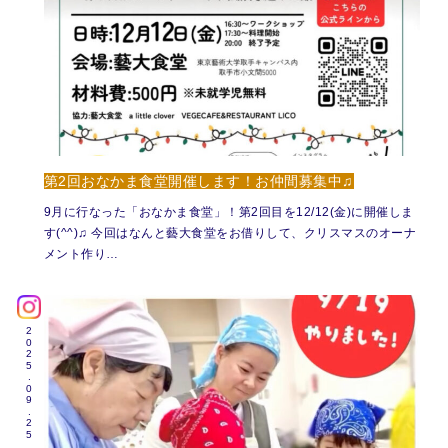
第2回おなかま食堂開催します！お仲間募集中♫
9月に行なった「おなかま食堂」！第2回目を12/12(金)に開催しま
す(^^)♫ 今回はなんと藝大食堂をお借りして、クリスマスのオーナ
メント作り…
2025.09.25