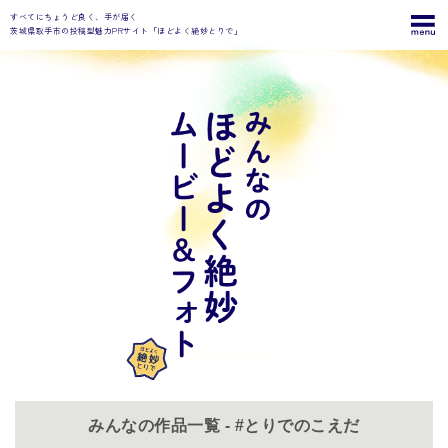
すべてにちょうど良く、手が届く
茨城県取手市の投稿型魅力PRサイト「ほどよく絶妙とりで」
みんなの作品一覧 - #とりでのこえだ