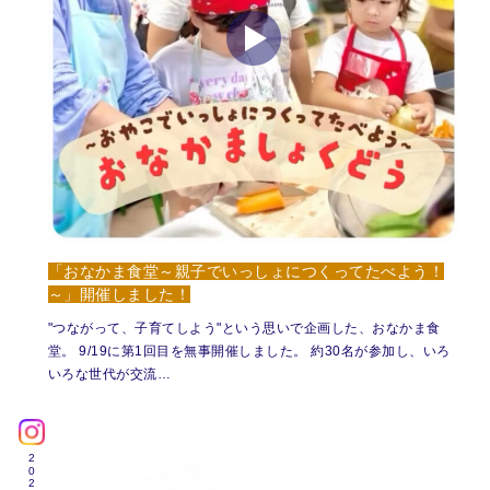
「おなかま食堂～親子でいっしょにつくってたべよう！
～」開催しました！
"つながって、子育てしよう"という思いで企画した、おなかま食
堂。 9/19に第1回目を無事開催しました。 約30名が参加し、いろ
いろな世代が交流…