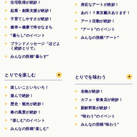
住宅取得が絶妙！
身近なアートが絶妙！
起業・創業支援が絶妙！
あの！？東京藝大あります！
子育てしやすさが絶妙！
アート活動が絶妙！
健幸＝健康で幸せなまち
“アート”のイベント
“暮らし”のイベント
みんなの投稿“アート”
ブランドメッセージ「ほどよ
く絶妙とりで」
みんなの投稿“暮らす”
とりでを楽しむ
とりでを味わう
楽しいこといろいろ！
名物が絶妙！
遊んで絶妙！
カフェ・飲食店が絶妙！
歴史・観光が絶妙！
新鮮野菜が絶妙！
春の風景が絶妙！
“味わう”のイベント
“楽しむ”のイベント
みんなの投稿“味わう”
みんなの投稿“楽しむ”