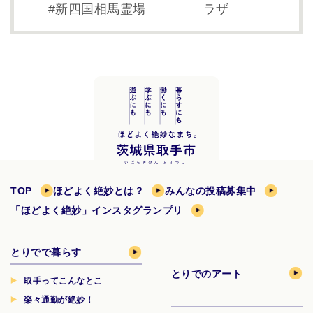
新四国相馬霊場
ラザ
TOP
ほどよく絶妙とは？
みんなの投稿募集中
「ほどよく絶妙」インスタグランプリ
とりでで暮らす
とりでのアート
取手ってこんなとこ
楽々通勤が絶妙！