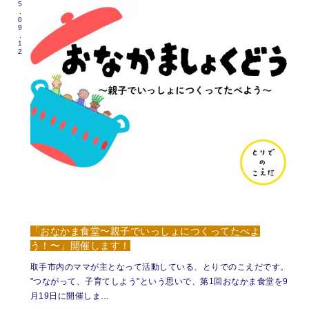
2025.09.12
「おなかま食堂〜親子でいっしょにつくってたべよ
う！〜」開催します！
取手市内のママが主となって活動している、とりでのこえだです。
"つながって、子育てしよう"という思いで、第1回おなかま食堂を9
月19日に開催しま…