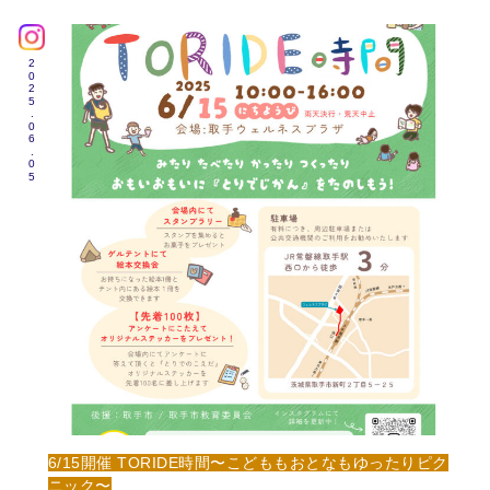
2025.06.05
6/15開催 TORIDE時間〜こどももおとなもゆったりピク
ニック〜