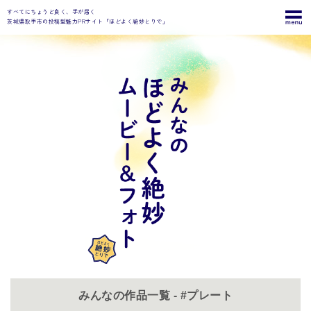
すべてにちょうど良く、手が届く
茨城県取手市の投稿型魅力PRサイト「ほどよく絶妙とりで」
みんなの作品一覧 - #プレート