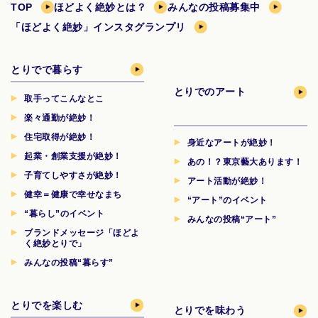
TOP
ほどよく絶妙とは？
みんなの投稿募集中
「ほどよく絶妙」インスタグランプリ
とりでで暮らす
とりでのアート
取手ってこんなとこ
楽々通勤が絶妙！
住宅取得が絶妙！
身近なアートが絶妙！
起業・創業支援が絶妙！
あの！？東京藝大あります！
子育てしやすさが絶妙！
アート活動が絶妙！
健幸＝健康で幸せなまち
“アート”のイベント
“暮らし”のイベント
みんなの投稿“アート”
ブランドメッセージ「ほどよ
く絶妙とりで」
みんなの投稿“暮らす”
とりでを楽しむ
とりでを味わう