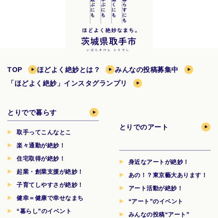
TOP
ほどよく絶妙とは？
みんなの投稿募集中
「ほどよく絶妙」インスタグランプリ
とりでで暮らす
とりでのアート
取手ってこんなとこ
楽々通勤が絶妙！
住宅取得が絶妙！
身近なアートが絶妙！
起業・創業支援が絶妙！
あの！？東京藝大あります！
子育てしやすさが絶妙！
アート活動が絶妙！
健幸＝健康で幸せなまち
“アート”のイベント
“暮らし”のイベント
みんなの投稿“アート”