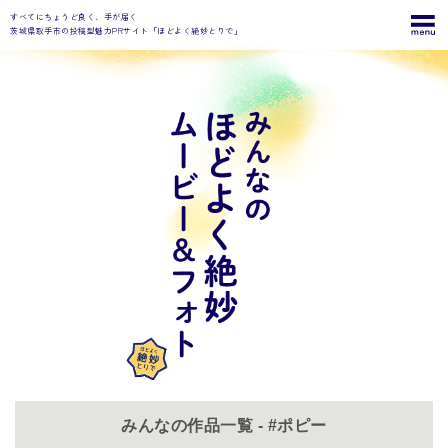
すべてにちょうど良く、手が届く
茨城県取手市の投稿型魅力PRサイト「ほどよく絶妙とりで」
みんなの作品一覧 - #ポピー