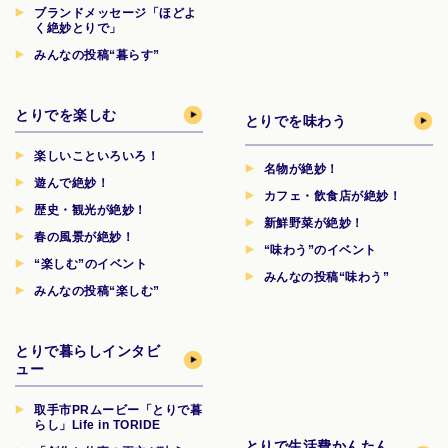
ブランドメッセージ「ほどよ
く絶妙とりで」
みんなの投稿“暮らす”
とりでを楽しむ
とりでを味わう
楽しいこといろいろ！
名物が絶妙！
遊んで絶妙！
カフェ・飲食店が絶妙！
歴史・観光が絶妙！
新鮮野菜が絶妙！
春の風景が絶妙！
“味わう”のイベント
“楽しむ”のイベント
みんなの投稿“味わう”
みんなの投稿“楽しむ”
とりで暮らしインタビ
ュー
取手市PRムービー「とりで暮
らし」Life in TORIDE
とりで生活費
かんたん