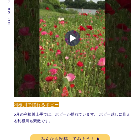
2017.05.12
利根川で揺れるポピー
5月の利根川土手では、ポピーが揺れています。 ポピー越しに見え
る利根川も素敵です。
みんなも投稿してみよう！