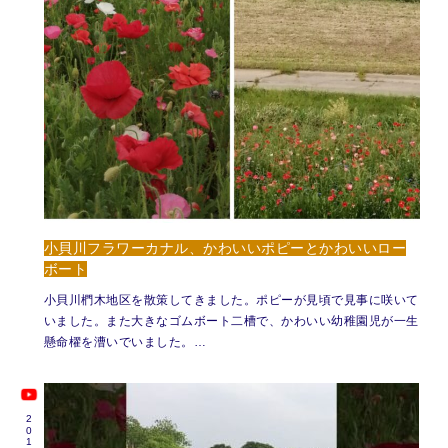
小貝川フラワーカナル、かわいいポピーとかわいいロー
ボート
小貝川椚木地区を散策してきました。ポピーが見頃で見事に咲いて
いました。また大きなゴムボート二槽で、かわいい幼稚園児が一生
懸命櫂を漕いでいました。…