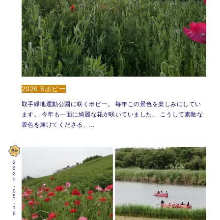
2026.5ポピー
取手緑地運動公園に咲くポピー。 毎年この景色を楽しみにしてい
ます。 今年も一面に綺麗な花が咲いていました。 こうして素敵な
景色を届けてくださる、…
2025.05.19