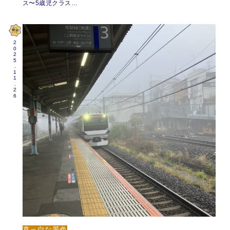
ス〜5歳児クラス…
2025.11.26
真っ白な景色