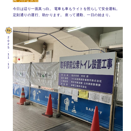
今日は辺り一面真っ白。 電車も車もライトを照らして安全運転。
定刻通りの運行、助かります。 座って通勤、一日の始まり。
2025.11.17