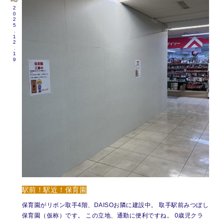
2025.12.19
駅前！駅近！保育園
保育園がリボン取手4階、DAISOお隣に建設中。 取手駅前みつぼし
保育園（仮称）です。 この立地、通勤に便利ですね。 0歳児クラ