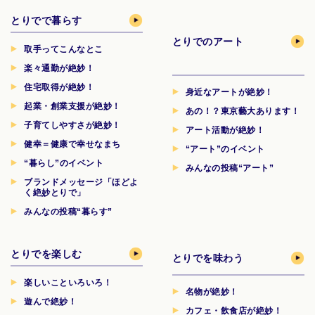
とりでで暮らす
とりでのアート
取手ってこんなとこ
楽々通勤が絶妙！
住宅取得が絶妙！
身近なアートが絶妙！
起業・創業支援が絶妙！
あの！？東京藝大あります！
子育てしやすさが絶妙！
アート活動が絶妙！
健幸＝健康で幸せなまち
“アート”のイベント
“暮らし”のイベント
みんなの投稿“アート”
ブランドメッセージ「ほどよ
く絶妙とりで」
みんなの投稿“暮らす”
とりでを楽しむ
とりでを味わう
楽しいこといろいろ！
名物が絶妙！
遊んで絶妙！
カフェ・飲食店が絶妙！