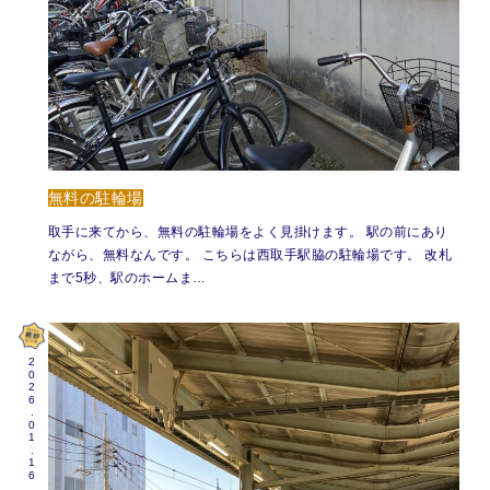
無料の駐輪場
取手に来てから、無料の駐輪場をよく見掛けます。 駅の前にあり
ながら、無料なんです。 こちらは西取手駅脇の駐輪場です。 改札
まで5秒、駅のホームま…
2026.01.16