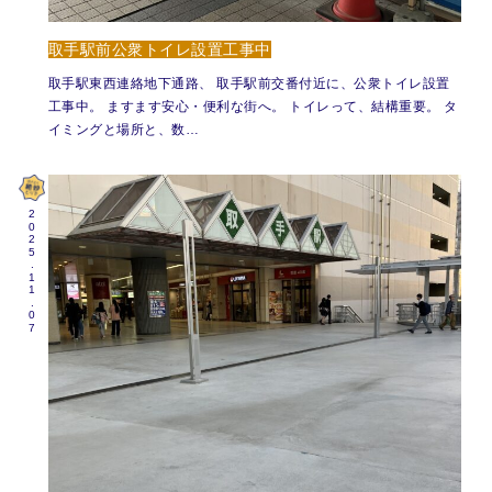
取手駅前公衆トイレ設置工事中
取手駅東西連絡地下通路、 取手駅前交番付近に、公衆トイレ設置
工事中。 ますます安心・便利な街へ。 トイレって、結構重要。 タ
イミングと場所と、数…
2025.11.07