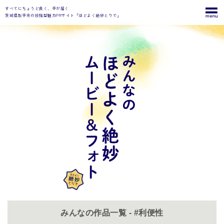
すべてにちょうど良く、手が届く
茨城県取手市の投稿型魅力PRサイト「ほどよく絶妙とりで」
みんなの作品一覧 - #利便性