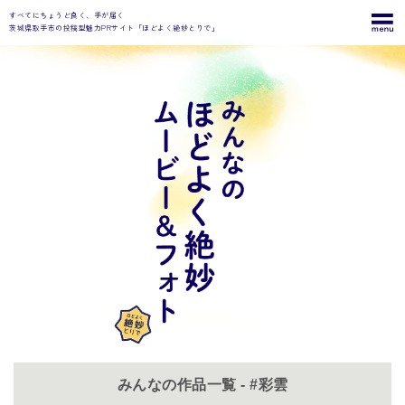
すべてにちょうど良く、手が届く
茨城県取手市の投稿型魅力PRサイト「ほどよく絶妙とりで」
みんなの作品一覧 - #彩雲