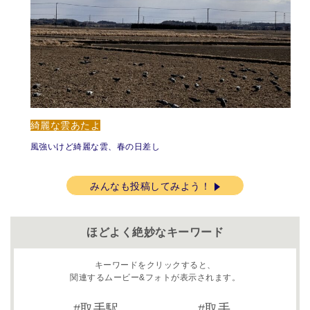
綺麗な雲あたよ
風強いけど綺麗な雲、春の日差し
みんなも投稿してみよう！
ほどよく絶妙なキーワード
キーワードをクリックすると、
関連するムービー&フォトが表示されます。
取手駅
取手