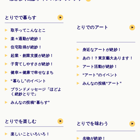
とりでで暮らす
とりでのアート
取手ってこんなとこ
楽々通勤が絶妙！
住宅取得が絶妙！
身近なアートが絶妙！
起業・創業支援が絶妙！
あの！？東京藝大あります！
子育てしやすさが絶妙！
アート活動が絶妙！
健幸＝健康で幸せなまち
“アート”のイベント
“暮らし”のイベント
みんなの投稿“アート”
ブランドメッセージ「ほどよ
く絶妙とりで」
みんなの投稿“暮らす”
とりでを楽しむ
とりでを味わう
楽しいこといろいろ！
名物が絶妙！