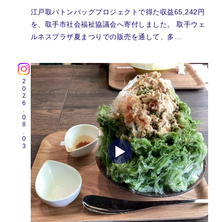
江戸取バトンバッグプロジェクトで得た収益65,242円
を、取手市社会福祉協議会へ寄付しました。 取手ウェ
ルネスプラザ夏まつりでの販売を通して、多…
2026.08.03