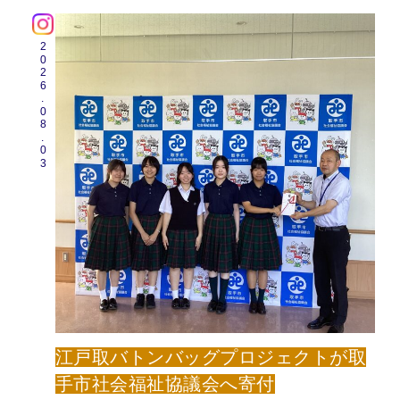
2026.08.03
江戸取バトンバッグプロジェクトが取
手市社会福祉協議会へ寄付