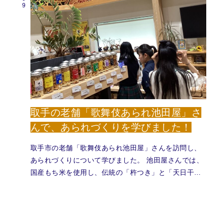
取手の老舗「歌舞伎あられ池田屋」さ
んで、あられづくりを学びました！
取手市の老舗「歌舞伎あられ池田屋」さんを訪問し、
あられづくりについて学びました。 池田屋さんでは、
国産もち米を使用し、伝統の「杵つき」と「天日干…