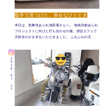
取手で見つけた、幸せなひととき
本日は、歌舞伎あられ池田屋さんへ。 地域共創あられ
プロジェクトに向けた打ち合わせの後、併設カフェで
天然氷のかき氷をいただきました。 ふわふわの天…
2026.07.27