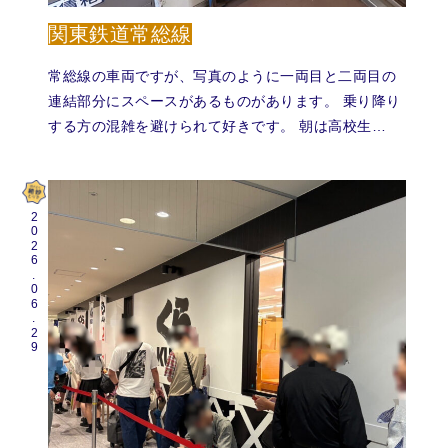
関東鉄道常総線
常総線の車両ですが、写真のように一両目と二両目の
連結部分にスペースがあるものがあります。 乗り降り
する方の混雑を避けられて好きです。 朝は高校生…
2026.06.29