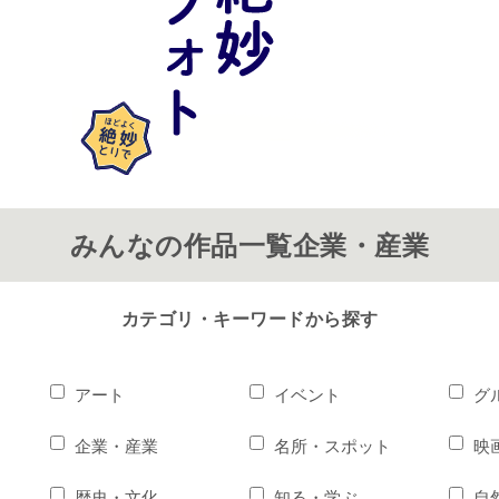
みんなの作品一覧企業・産業
カテゴリ・キーワードから探す
アート
イベント
グ
企業・産業
名所・スポット
映
歴史・文化
知る・学ぶ
自