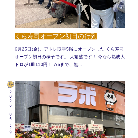
くら寿司オープン初日の行列
6月25日(金)、アトレ取手5階にオープンした くら寿司
オープン初日の様子です。 大繁盛です！ 今なら熟成大
トロが1皿110円！ 7/5まで、無…
2026.06.29