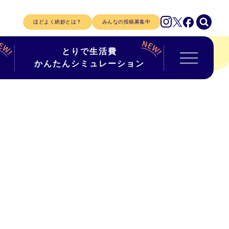
ほどよく絶妙とは？
みんなの投稿募集中
とりで生活費
かんたんシミュレーション