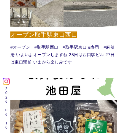
オープン取手駅東口西口
#オープン #取手駅西口 #取手駅東口 #寿司 #麻辣
湯 いよいよオープンしますね 25日は西口駅ビル 27日
は東口駅前 いまから楽しみです
2026.06.16