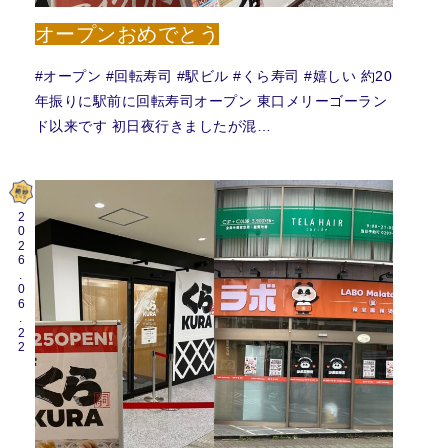
オープンおめでとう
#オープン #回転寿司 #駅ビル #くら寿司 #嬉しい 約20
年振りに駅前に回転寿司オープン 東口メリーゴーラン
ド以来です 初日夜行きましたが混…
2026.06.22