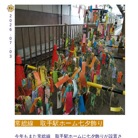
2026.07.03
常総線 取手駅ホーム七夕飾り
今年もまた常総線 取手駅ホームに七夕飾りが設置さ