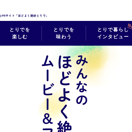
力PRサイト「ほどよく絶妙とりで」
とりでを
とりでを
とりで暮らし
楽しむ
味わう
インタビュー