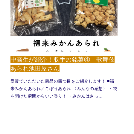
中高生が紹介！取手の銘菓④ 歌舞伎
あられ池田屋さん
受賞でいただいた商品の四つ目をご紹介します！ ■福
来みかんあられ／ごぼうあられ 〈みんなの感想〉 ・袋
を開けた瞬間からいい香り！ ・みかんはさっ…