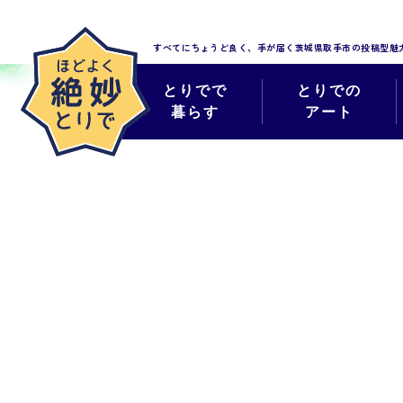
すべてにちょうど良く、手が届く
茨城県取手市の投稿型魅
とりでで
とりでの
暮らす
アート