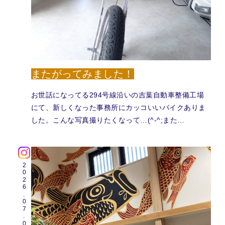
またがってみました！
お世話になってる294号線沿いの吉葉自動車整備工場
にて、新しくなった事務所にカッコいいバイクありま
した。こんな写真撮りたくなって…(^-^;また…
2026.07.09