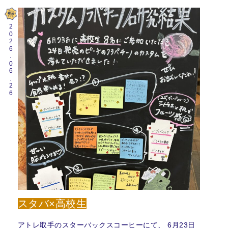
2026.06.26
スタバ×高校生
アトレ取手のスターバックスコーヒーにて、 6月23日