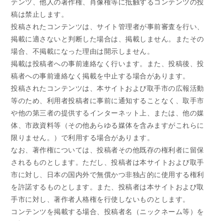
テンツ、他人の著作権、肖像権等に抵触するコンテンツの投
稿は禁止します。
投稿されたコンテンツは、サイト管理者が事前審査を行い、
掲載に適さないと判断した場合は、掲載しません。またその
場合、不掲載になった理由は開示しません。
掲載は投稿者への事前連絡なく行います。また、投稿後、投
稿者への事前連絡なく掲載を中止する場合があります。
投稿されたコンテンツは、本サイトおよび取手市の広報活動
等のため、利用者投稿者に事前に通知することなく、取手市
や他の第三者の提供するインターネット上、または、他の媒
体、市政資料等（その他あらゆる媒体を含みますがこれらに
限りません。）で利用する場合があります。
なお、著作権については、投稿者その他既存の権利者に留保
されるものとします。ただし、投稿者は本サイトおよび取手
市に対し、日本の国内外で無償かつ非独占的に使用する権利
を許諾するものとします。また、投稿者は本サイトおよび取
手市に対し、著作者人格権を行使しないものとします。
コンテンツを掲載する場合、投稿者名（ニックネーム等）を