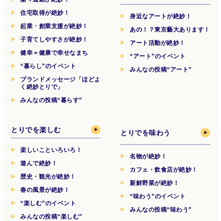
住宅取得が絶妙！
身近なアートが絶妙！
起業・創業支援が絶妙！
あの！？東京藝大あります！
子育てしやすさが絶妙！
アート活動が絶妙！
健幸＝健康で幸せなまち
“アート”のイベント
“暮らし”のイベント
みんなの投稿“アート”
ブランドメッセージ「ほどよ
く絶妙とりで」
みんなの投稿“暮らす”
とりでを楽しむ
とりでを味わう
楽しいこといろいろ！
名物が絶妙！
遊んで絶妙！
カフェ・飲食店が絶妙！
歴史・観光が絶妙！
新鮮野菜が絶妙！
春の風景が絶妙！
“味わう”のイベント
“楽しむ”のイベント
みんなの投稿“味わう”
みんなの投稿“楽しむ”