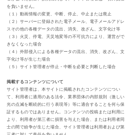
を負いません。
（１）動画情報の変更、中断、停止、中止または廃止
（２）サーバーに登録された電子メール、電子メールアドレ
スその他の各種データの流出、消失、改ざん、文字化け等
（３）火災、停電、天災地変等の不可抗力により、運営がで
きなくなった場合
（４）外部侵入による各種データの流出、消失、改ざん、文
字化け等が生じた場合
（５）サイト管理者が停止・中断を必要と判断した場合
掲載するコンテンツについて
サイト管理者は、本サイトに掲載されたコンテンツについ
て、利用者に適用のある法令、業界団体の内部規則（激しい
光の点滅を断続的に行う表現等）等に適合することを何ら保
証するものではありません。コンテンツの投稿または利用に
より、利用者が第三者に損害を与えた場合、または利用者同
士の間で紛争が生じた場合、サイト管理者は利用者および第
三者に対して責任を負いません。