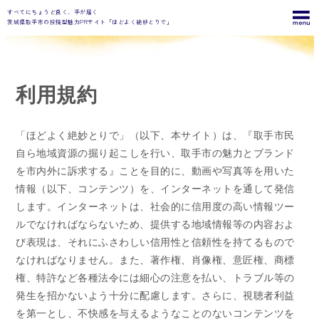
すべてにちょうど良く、手が届く
茨城県取手市の投稿型魅力PRサイト「ほどよく絶妙とりで」
利用規約
「ほどよく絶妙とりで」（以下、本サイト）は、『取手市民
自ら地域資源の掘り起こしを行い、取手市の魅力とブランド
を市内外に訴求する』ことを目的に、動画や写真等を用いた
情報（以下、コンテンツ）を、インターネットを通して発信
します。インターネットは、社会的に信用度の高い情報ツー
ルでなければならないため、提供する地域情報等の内容およ
び表現は、それにふさわしい信用性と信頼性を持てるもので
なければなりません。また、著作権、肖像権、意匠権、商標
権、特許など各種法令には細心の注意を払い、トラブル等の
発生を招かないよう十分に配慮します。さらに、視聴者利益
を第一とし、不快感を与えるようなことのないコンテンツを