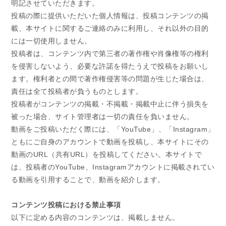
明記させていただきます。
投稿の際に提供いただいた個人情報は、投稿コンテンツの掲
載、本サイトに関するご連絡のみに利用し、それ以外の目的
には一切使用しません。
投稿者は、コンテンツ内で第三者の著作権や肖像権等の権利
を侵害しないよう、必要な許諾を得たうえで投稿をお願いし
ます。権利者との間で著作権侵害等の問題が生じた場合は、
責任は全て投稿者が負うものとします。
投稿者がコンテンツの掲載・不掲載・掲載中止に伴う損失を
被った場合、サイト管理者は一切の責任を負いません。
動画をご投稿いただく際には、「YouTube」、「Instagram」
ともにご自身のアカウントで動画を投稿し、本サイトにその
動画のURL（共有URL）を投稿してください。本サイトで
は、投稿者のYouTube、Instagramアカウントに掲載されてい
る動画を引用することで、動画を紹介します。
コンテンツ投稿における禁止事項
以下に定める内容のコンテンツは、掲載しません。