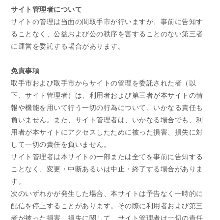
サイト管理者について
サイトの管理は当面の間取手市が行いますが、事前に告知す
ることなく、公益および公の秩序を害することのない第三者
に運営を委託する場合があります。
免責事項
取手市および取手市からサイトの管理を委託された者（以
下、サイト管理者）は、利用者および第三者が本サイトの情
報や機能を用いて行う一切の行為について、いかなる責任も
負いません。また、サイト管理者は、いかなる場合でも、利
用者が本サイトにアクセスしたために被った損害、損失に対
して一切の責任を負いません。
サイト管理者は本サイトの一部または全てを事前に告知する
ことなく、変更・中断あるいは中止・終了する場合がありま
す。
次のいずれかが発生した場合、本サイトは予告なく一時的に
配信を停止することがあります。その際に利用者および第三
者が被った損害、損失に関して、サイト管理者は一切の責任