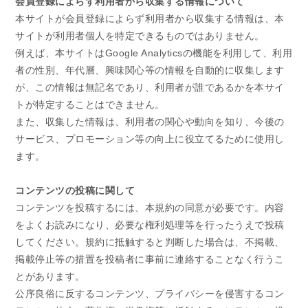
会員登録によらず利用者から収集する情報について
本サイトが会員登録によらず利用者から収集する情報は、本
サイトが利用者個人を特定できるものではありません。
例えば、本サイトはGoogle Analyticsの機能を利用して、利用
者の性別、年代層、興味関心等の情報を自動的に収集します
が、この情報は無記名であり、利用者が誰であるかを本サイ
トが特定することはできません。
また、収集した情報は、利用者の関心や動向を知り、今後の
サービス、プロモーション等の向上に役立てるために使用し
ます。
コンテンツの投稿に関して
コンテンツを投稿するには、本規約の同意が必要です。内容
をよくお読みになり、必要な権利処理等を行ったうえで投稿
してください。規約に抵触すると判断した場合は、不掲載、
掲載停止等の措置を投稿者に事前に連絡することなく行うこ
とがあります。
公序良俗に反するコンテンツ、プライバシーを侵害するコン