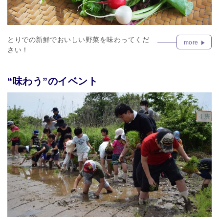
とりでの新鮮でおいしい野菜を味わってくだ
more
さい！
“味わう”のイベント