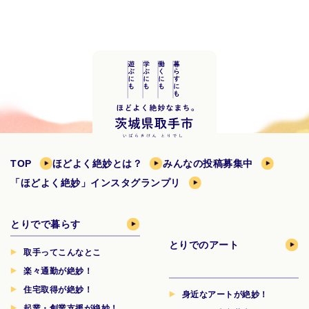
TOP
ほどよく絶妙とは？
みんなの投稿募集中
「ほどよく絶妙」インスタグランプリ
とりでで暮らす
とりでのアート
取手ってこんなとこ
楽々通勤が絶妙！
住宅取得が絶妙！
身近なアートが絶妙！
起業・創業支援が絶妙！