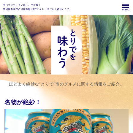
すべてにちょうど良く、手が届く
茨城県取手市の投稿型魅力PRサイト「ほどよく絶妙とりで」
ほどよく絶妙な“とりで”市のグルメに関する情報をご紹介。
名物が絶妙！