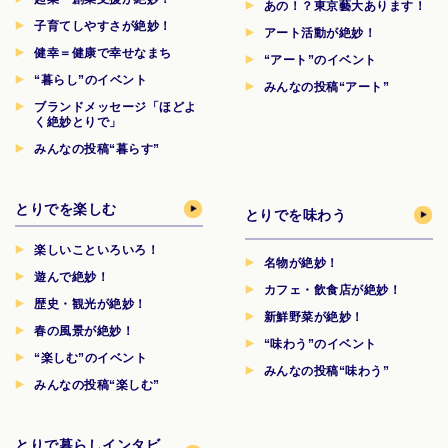
あの！？東京藝大あります！
子育てしやすさが絶妙！
アート活動が絶妙！
健幸＝健康で幸せなまち
“アート”のイベント
“暮らし”のイベント
みんなの投稿“アート”
ブランドメッセージ「ほどよ
く絶妙とりで」
みんなの投稿“暮らす”
とりでを楽しむ
とりでを味わう
楽しいこといろいろ！
名物が絶妙！
遊んで絶妙！
カフェ・飲食店が絶妙！
歴史・観光が絶妙！
新鮮野菜が絶妙！
春の風景が絶妙！
“味わう”のイベント
“楽しむ”のイベント
みんなの投稿“味わう”
みんなの投稿“楽しむ”
とりで暮らしインタビ