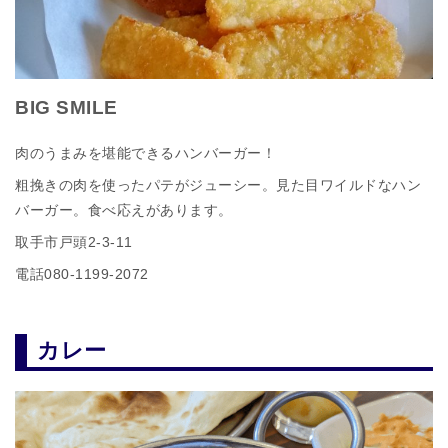
BIG SMILE
肉のうまみを堪能できるハンバーガー！
粗挽きの肉を使ったパテがジューシー。見た目ワイルドなハン
バーガー。食べ応えがあります。
取手市戸頭2‐3‐11
電話080‐1199‐2072
カレー