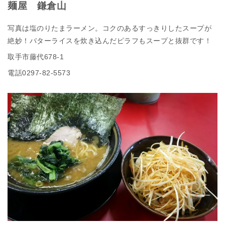
麺屋 鎌倉山
写真は塩のりたまラーメン。コクのあるすっきりしたスープが
絶妙！バターライスを炊き込んだピラフもスープと抜群です！
取手市藤代678-1
電話0297-82-5573