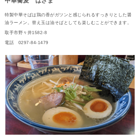
中華蕎麦 はざま
特製中華そばは鶏の香がガツンと感じられるすっきりとした醤
油ラーメン。替え玉は油そばとしても楽しむことができます。
取手市野々井1582-8
電話 0297-84-1479