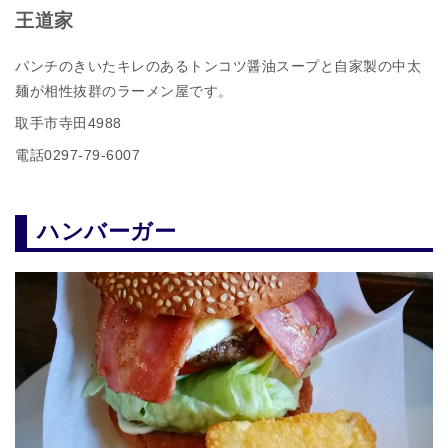
王道家
パンチのきいたキレのあるトンコツ醤油スープと自家製の中太
麺が相性抜群のラーメン屋です。
取手市寺田4988
電話0297‐79‐6007
ハンバーガー