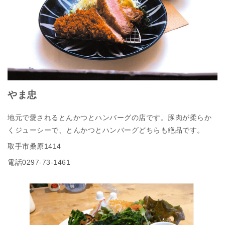
やま忠
地元で愛されるとんかつとハンバーグの店です。豚肉が柔らか
くジューシーで、とんかつとハンバーグどちらも絶品です。
取手市桑原1414
電話0297‐73‐1461