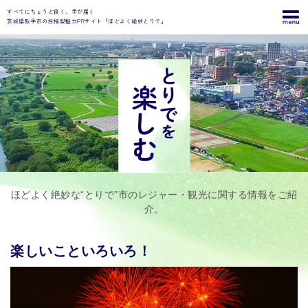
すべてにちょうど良く、手が届く
茨城県取手市の投稿型魅力PRサイト「ほどよく絶妙とりで」
ほどよく絶妙な“とりで”市のレジャー・観光に関する情報をご紹
介。
楽しいこといろいろ！