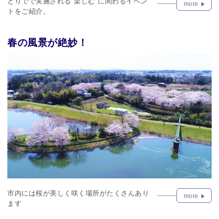
とりでで実施される“楽しむ”に関わるイベン
more
トをご紹介。
春の風景が絶妙！
市内には桜が美しく咲く場所がたくさんあり
more
ます