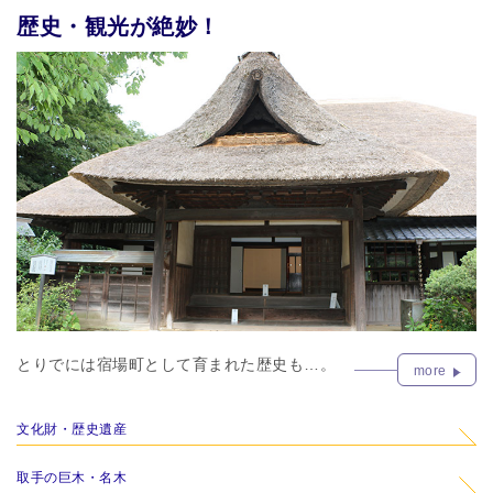
歴史・観光が絶妙！
とりでには宿場町として育まれた歴史も…。
more
文化財・歴史遺産
取手の巨木・名木