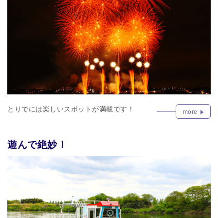
とりでには楽しいスポットが満載です！
more
遊んで絶妙！