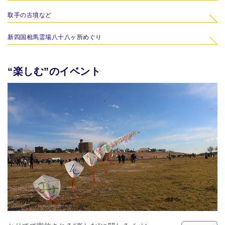
取手の古墳など
新四国相馬霊場八十八ヶ所めぐり
“楽しむ”のイベント