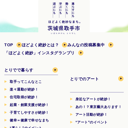
TOP
ほどよく絶妙とは？
みんなの投稿募集中
「ほどよく絶妙」インスタグランプリ
とりでで暮らす
とりでのアート
取手ってこんなとこ
楽々通勤が絶妙！
住宅取得が絶妙！
身近なアートが絶妙！
起業・創業支援が絶妙！
あの！？東京藝大あります！
子育てしやすさが絶妙！
アート活動が絶妙！
健幸＝健康で幸せなまち
“アート”のイベント
“暮らし”のイベント