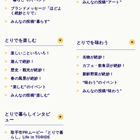
みんなの投稿“アート”
ブランドメッセージ「ほどよ
く絶妙とりで」
みんなの投稿“暮らす”
とりでを楽しむ
とりでを味わう
楽しいこといろいろ！
名物が絶妙！
遊んで絶妙！
カフェ・飲食店が絶妙！
歴史・観光が絶妙！
新鮮野菜が絶妙！
春の風景が絶妙！
“味わう”のイベント
“楽しむ”のイベント
みんなの投稿“味わう”
みんなの投稿“楽しむ”
とりで暮らしインタビ
ュー
取手市PRムービー「とりで暮
らし」Life in TORIDE