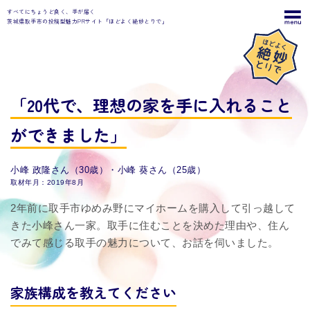
すべてにちょうど良く、手が届く
茨城県取手市の投稿型魅力PRサイト「ほどよく絶妙とりで」
「20代で、理想の家を手に入れること
ができました」
小峰 政隆さん（30歳）・小峰 葵さん（25歳）
取材年月：2019年8月
2年前に取手市ゆめみ野にマイホームを購入して引っ越して
きた小峰さん一家。取手に住むことを決めた理由や、住ん
でみて感じる取手の魅力について、お話を伺いました。
家族構成を教えてください