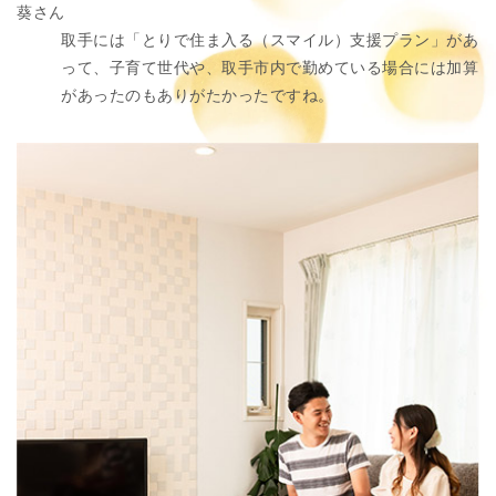
葵さん
取手には「とりで住ま入る（スマイル）支援プラン」があ
って、子育て世代や、取手市内で勤めている場合には加算
があったのもありがたかったですね。