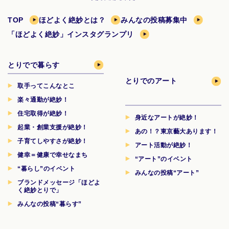
TOP
ほどよく絶妙とは？
みんなの投稿募集中
「ほどよく絶妙」インスタグランプリ
とりでで暮らす
とりでのアート
取手ってこんなとこ
楽々通勤が絶妙！
住宅取得が絶妙！
身近なアートが絶妙！
起業・創業支援が絶妙！
あの！？東京藝大あります！
子育てしやすさが絶妙！
アート活動が絶妙！
健幸＝健康で幸せなまち
“アート”のイベント
“暮らし”のイベント
みんなの投稿“アート”
ブランドメッセージ「ほどよ
く絶妙とりで」
みんなの投稿“暮らす”