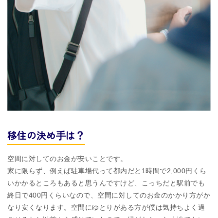
移住の決め⼿は？
空間に対してのお⾦が安いことです。
家に限らず、例えば駐⾞場代って都内だと1時間で2,000円くら
いかかるところもあると思うんですけど、こっちだと駅前でも
終⽇で400円くらいなので、空間に対してのお⾦のかかり⽅がか
なり安くなります。空間にゆとりがある⽅が僕は気持ちよく過