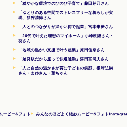
「穏やかな環境でのびのび子育て」藤田芽乃さん
「ゆとりのある空間でストレスフリーな暮らしが実
現」猪狩清徳さん
「人とのつながりが温かい街で起業」宮本来夢さん
「20代で叶えた理想のマイホーム」小峰政隆さん・
葵さん
「地域の温かい支援で叶う起業」原田佳奈さん
「始発駅だから座って快適通勤」添田富司夫さん
「人と自然の温かさが育む子どもの笑顔」根崎弘崇
さん・まゆさん・菫ちゃん
ムービー&フォト
みんなのほどよく絶妙ムービー&フォトInstagr