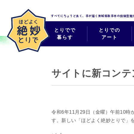
すべてにちょうど良く、手が届く
茨城県取手市の投稿型魅
とりでで
とりでの
暮らす
アート
サイトに新コンテ
令和6年11月29日（金曜）午前1
す。新しい「ほどよく絶妙とりで」