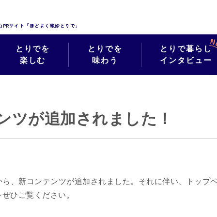
力PRサイト「ほどよく絶妙とりで」
とりでを
とりでを
とりで暮らし
楽しむ
味わう
インタビュー
ンツが追加されました！
0時から、新コンテンツが追加されました。それに伴い、トップ
をぜひご覧ください。