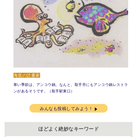
海底の読書家
寒い季節は、アンコウ鍋。なんと、取手市にもアンコウ鍋レストラ
ンがあるそうです。（取手駅東口）
みんなも投稿してみよう！
ほどよく絶妙なキーワード