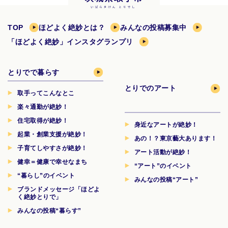
TOP
ほどよく絶妙とは？
みんなの投稿募集中
「ほどよく絶妙」インスタグランプリ
とりでで暮らす
とりでのアート
取手ってこんなとこ
楽々通勤が絶妙！
住宅取得が絶妙！
身近なアートが絶妙！
起業・創業支援が絶妙！
あの！？東京藝大あります！
子育てしやすさが絶妙！
アート活動が絶妙！
健幸＝健康で幸せなまち
“アート”のイベント
“暮らし”のイベント
みんなの投稿“アート”
ブランドメッセージ「ほどよ
く絶妙とりで」
みんなの投稿“暮らす”