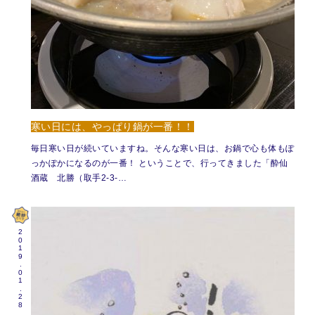
寒い日には、やっぱり鍋が一番！！
毎日寒い日が続いていますね。そんな寒い日は、お鍋で心も体もぽ
っかぽかになるのが一番！ ということで、行ってきました「酔仙
酒蔵 北勝（取手2-3-…
2019.01.28