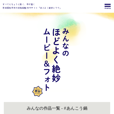
すべてにちょうど良く、手が届く
茨城県取手市の投稿型魅力PRサイト「ほどよく絶妙とりで」
みんなの作品一覧 - #あんこう鍋