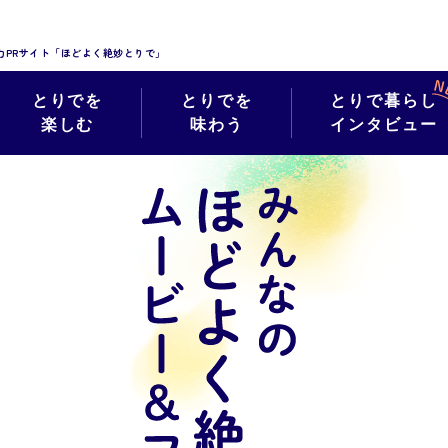
力PRサイト「ほどよく絶妙とりで」
とりでを
とりでを
とりで暮らし
楽しむ
味わう
インタビュー