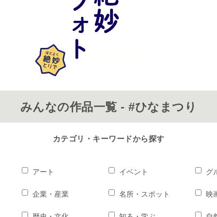
みんなの作品一覧 - #ひなまつり
カテゴリ・キーワードから探す
アート
イベント
グ
企業・産業
名所・スポット
映
歴史・文化
知る・学ぶ
自