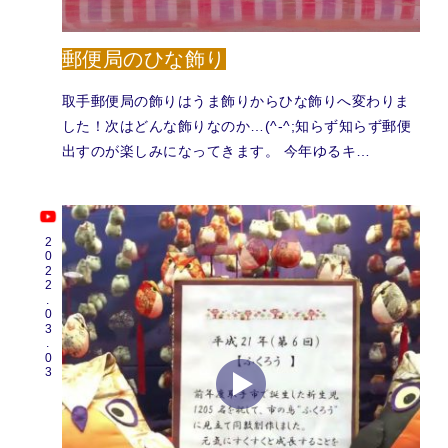
郵便局のひな飾り
取手郵便局の飾りはうま飾りからひな飾りへ変わりま
した！次はどんな飾りなのか…(^-^;知らず知らず郵便
出すのが楽しみになってきます。 今年ゆるキ…
2022.03.03