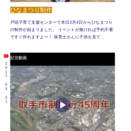
ひなまつり制作
戸頭子育て支援センターで本日2月4日からひなまつり
の制作が始まりました。 イベントが無ければ予約不要
ですぐ作れますよー！ 保育士さんに子供を見て…
2017.03.21