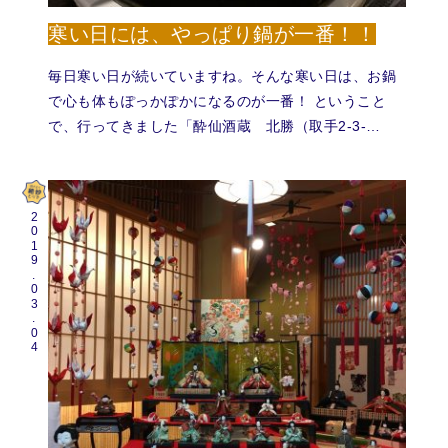
寒い日には、やっぱり鍋が一番！！
毎日寒い日が続いていますね。そんな寒い日は、お鍋
で心も体もぽっかぽかになるのが一番！ ということ
で、行ってきました「酔仙酒蔵 北勝（取手2-3-…
2019.03.04