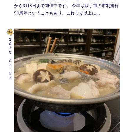
から3月3日まで開催中です。 今年は取手市の市制施行
50周年ということもあり、これまで以上に…
2020.02.13