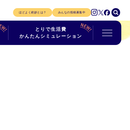
ほどよく絶妙とは？
みんなの投稿募集中
とりで生活費
かんたんシミュレーション