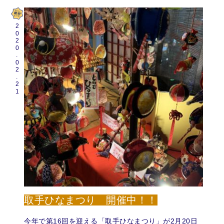
2020.02.21
取手ひなまつり 開催中！！
今年で第16回を迎える「取手ひなまつり」が2月20日