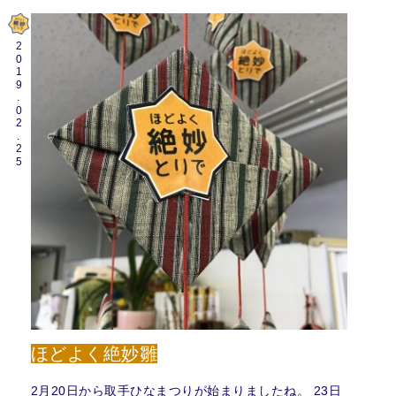
2019.02.25
ほどよく絶妙雛
2月20日から取手ひなまつりが始まりましたね。 23日