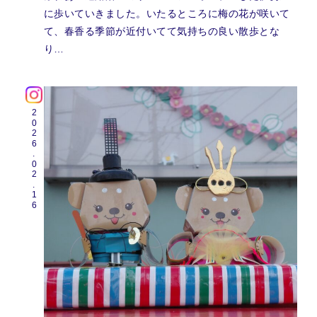
に歩いていきました。いたるところに梅の花が咲いて
て、春香る季節が近付いてて気持ちの良い散歩とな
り…
2026.02.16