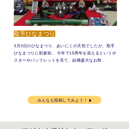
取手ひなまつり
3月3日のひなまつり、あいにくの天気でしたが、取手
ひなまつりに初参加。 今年で15周年を迎えるというポ
スターやパンフレットを見て、結構盛大なお祭…
みんなも投稿してみよう！