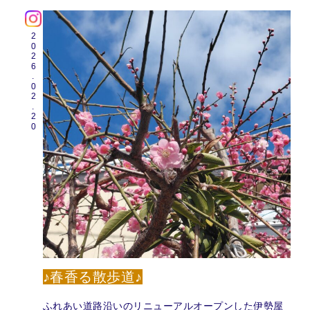
2026.02.20
♪春香る散歩道♪
ふれあい道路沿いのリニューアルオープンした伊勢屋