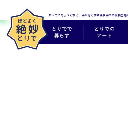
すべてにちょうど良く、手が届く
茨城県取手市の投稿型魅
とりでで
とりでの
暮らす
アート