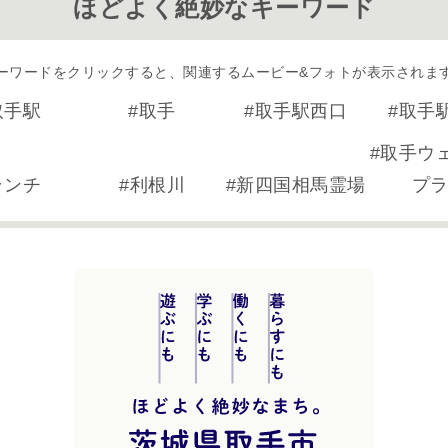
ほどよく絶妙なキーワード
ーワードをクリックすると、
関連するムービー&フォトが表示されま
取手駅
取手
取手駅西口
取手
取手ウ
ランチ
利根川
新四国相馬霊場
プ