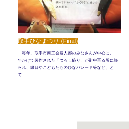
取手ひなまつり (Final)
毎年、取手市商工会婦人部のみなさんが中心に、一
年かけて製作された「つるし飾り」が街中至る所に飾
られ、縁日やこどもたちのひなパレード等など、と
て…