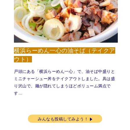
横浜らーめん一心の油そば（テイクア
ウト）
戸頭にある「横浜らーめん一心」で、油そば中盛りと
ミニチャーシュー丼をテイクアウトしました。具は盛
り沢山で、麺が隠れてしまうほどボリューム満点で
す…
みんなも投稿してみよう！