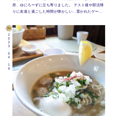
所、ゆにろーずに立ち寄りました。 テスト後や部活帰
りに友達と過ごした時間が懐かしい…置かれたゲー…
2023.04.19