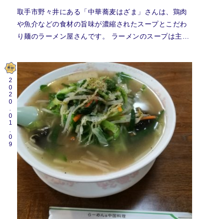
取手市野々井にある「中華蕎麦はざま」さんは、鶏肉
や魚介などの食材の旨味が濃縮されたスープとこだわ
り麺のラーメン屋さんです。 ラーメンのスープは主…
2020.01.09