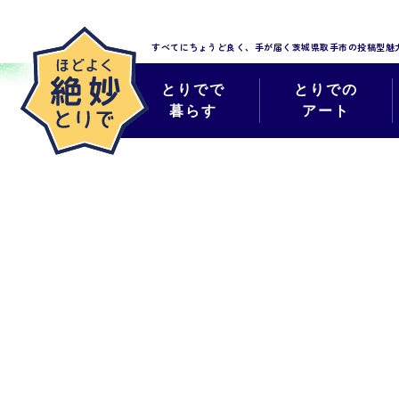
すべてにちょうど良く、手が届く
茨城県取手市の投稿型魅
とりでで
とりでの
暮らす
アート