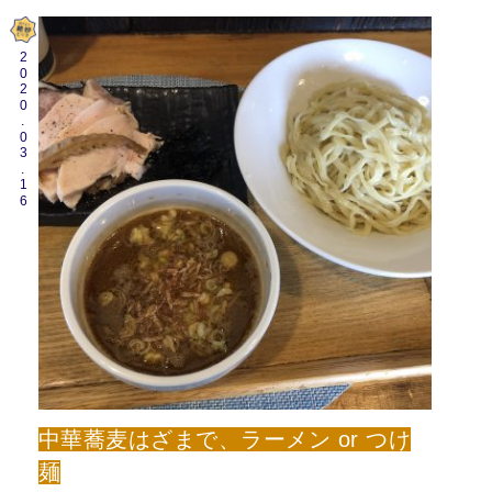
2020.03.16
中華蕎麦はざまで、ラーメン or つけ
麺