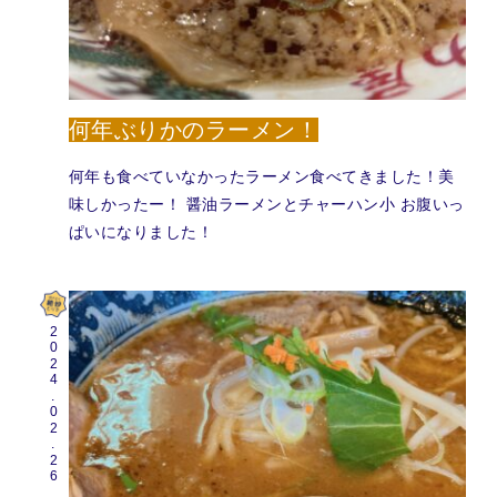
何年ぶりかのラーメン！
何年も食べていなかったラーメン食べてきました！美
味しかったー！ 醤油ラーメンとチャーハン小 お腹いっ
ぱいになりました！
2024.02.26