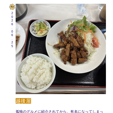
2026.06.25
越後屋
孤独のグルメに紹介されてから、有名になってしまっ