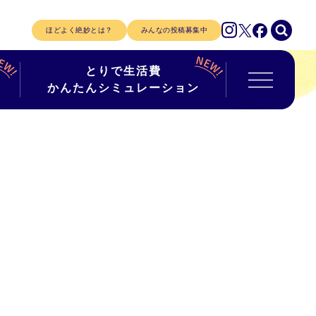
ほどよく絶妙とは？
みんなの投稿募集中
とりで生活費
かんたんシミュレーション