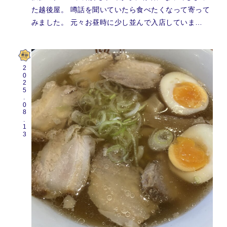
た越後屋。 噂話を聞いていたら食べたくなって寄って
みました。 元々お昼時に少し並んで入店していま…
2025.08.13