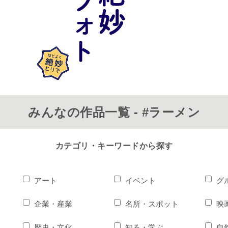
みんなの作品一覧 - #ラーメン
カテゴリ・キーワードから探す
アート
イベント
グ
企業・産業
名所・スポット
映
歴史・文化
知る・学ぶ
自