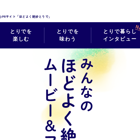
力PRサイト「ほどよく絶妙とりで」
とりでを
とりでを
とりで暮らし
楽しむ
味わう
インタビュー