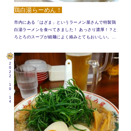
鶏白湯らーめん！
市内にある「はざま」というラーメン屋さんで特製鶏
白湯ラーメンを食べてきました！ あっさり濃厚！？と
ろとろのスープが細麺によく絡みとてもおいしい。…
2022.10.14