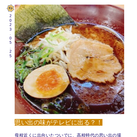
2023.05.25
思い出の味がテレビに出る？！
母校近くに出向いたついでに、高校時代の思い出の場