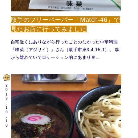
取手のフリーペーパー「Match-46」で
見たお店に行ってみました
自宅近くにありながら行ったことのなかった中華料理
『味菜（アジサイ）』さん（取手市東3-4-15-1）。 駅
から離れていてロケーション的にあまり良…
2019.10.10