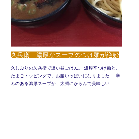
久兵衛 濃厚なスープのつけ麺が絶妙
久しぶりの久兵衛で遅い昼ごはん。 濃厚辛つけ麺と、
たまごトッピングで、お腹いっぱいになりました！ 辛
みのある濃厚スープが、太麺にからんで美味しい…