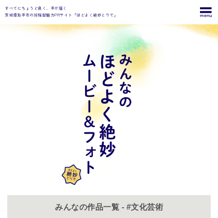
すべてにちょうど良く、手が届く
茨城県取手市の投稿型魅力PRサイト「ほどよく絶妙とりで」
みんなの作品一覧 - #文化芸術