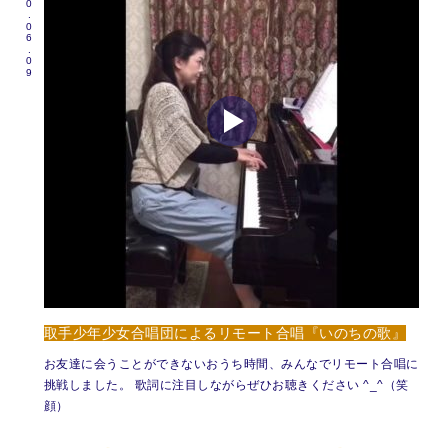
2020.06.09
取手少年少女合唱団によるリモート合唱『いのちの歌』
お友達に会うことができないおうち時間、みんなでリモート合唱に
挑戦しました。 歌詞に注目しながらぜひお聴きください ^_^（笑
顔）