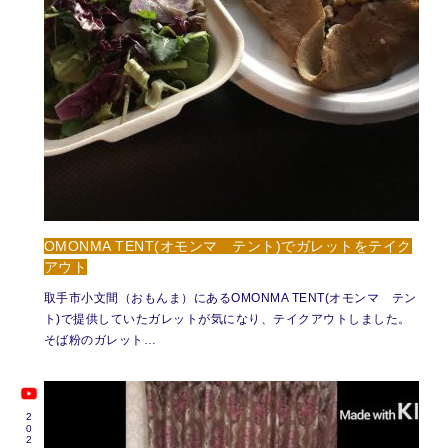
OMONMA TENT(オモンマ テント)でガレットをテイク
アウト
取手市小文間（おもんま）にあるOMONMA TENT(オモンマ テン
ト)で提供していたガレットが気になり、テイクアウトしました。
そば粉のガレット…