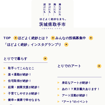
TOP
ほどよく絶妙とは？
みんなの投稿募集中
「ほどよく絶妙」インスタグランプリ
とりでで暮らす
とりでのアート
取手ってこんなとこ
楽々通勤が絶妙！
住宅取得が絶妙！
身近なアートが絶妙！
起業・創業支援が絶妙！
あの！？東京藝大あります！
子育てしやすさが絶妙！
アート活動が絶妙！
健幸＝健康で幸せなまち
“アート”のイベント