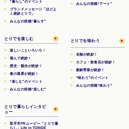
“暮らし”のイベント
みんなの投稿“アート”
ブランドメッセージ「ほどよ
く絶妙とりで」
みんなの投稿“暮らす”
とりでを楽しむ
とりでを味わう
楽しいこといろいろ！
名物が絶妙！
遊んで絶妙！
カフェ・飲食店が絶妙！
歴史・観光が絶妙！
新鮮野菜が絶妙！
春の風景が絶妙！
“味わう”のイベント
“楽しむ”のイベント
みんなの投稿“味わう”
みんなの投稿“楽しむ”
とりで暮らしインタビ
ュー
取手市PRムービー「とりで暮
らし」Life in TORIDE