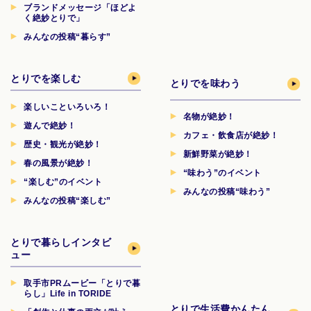
ブランドメッセージ「ほどよ
く絶妙とりで」
みんなの投稿“暮らす”
とりでを楽しむ
とりでを味わう
楽しいこといろいろ！
名物が絶妙！
遊んで絶妙！
カフェ・飲食店が絶妙！
歴史・観光が絶妙！
新鮮野菜が絶妙！
春の風景が絶妙！
“味わう”のイベント
“楽しむ”のイベント
みんなの投稿“味わう”
みんなの投稿“楽しむ”
とりで暮らしインタビ
ュー
取手市PRムービー「とりで暮
らし」Life in TORIDE
とりで生活費
かんたん