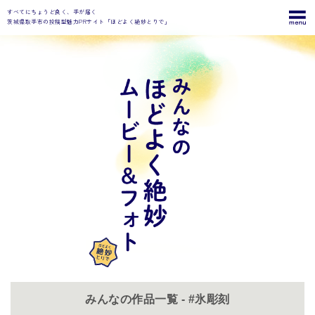
すべてにちょうど良く、手が届く
茨城県取手市の投稿型魅力PRサイト「ほどよく絶妙とりで」
みんなの作品一覧 - #氷彫刻