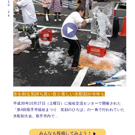
氷を削る気持ち良い音と美しい氷彫刻が今年も
平成30年10月27日（土曜日）に福祉交流センターで開催された
「第4回取手市福祉まつり 笑顔のひろば」の一角で行われていた
氷彫刻大会。取手市内で…
みんなも投稿してみよう！