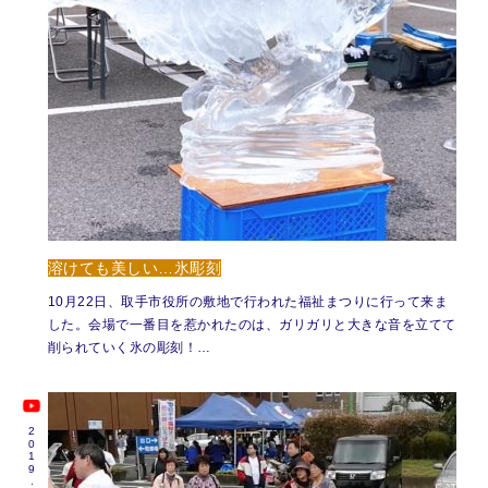
溶けても美しい…氷彫刻
10月22日、取手市役所の敷地で行われた福祉まつりに行って来ま
した。会場で一番目を惹かれたのは、ガリガリと大きな音を立てて
削られていく氷の彫刻！…
2019.10.24