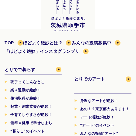
TOP
ほどよく絶妙とは？
みんなの投稿募集中
「ほどよく絶妙」インスタグランプリ
とりでで暮らす
とりでのアート
取手ってこんなとこ
楽々通勤が絶妙！
住宅取得が絶妙！
身近なアートが絶妙！
起業・創業支援が絶妙！
あの！？東京藝大あります！
子育てしやすさが絶妙！
アート活動が絶妙！
健幸＝健康で幸せなまち
“アート”のイベント
“暮らし”のイベント
みんなの投稿“アート”