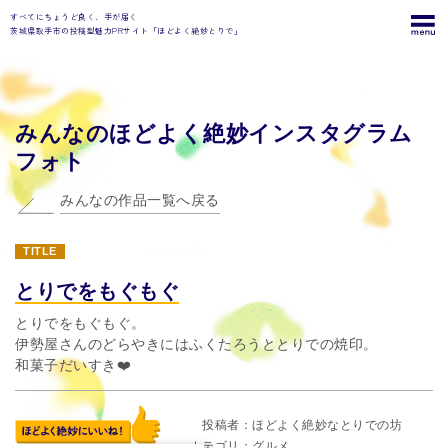
すべてにちょうど良く、手が届く
茨城県取手市の投稿型魅力PRサイト「ほどよく絶妙とりで」
みんなのほどよく絶妙インスタグラム
フォト
みんなの作品一覧へ戻る
TITLE
とりでをもぐもぐ
とりでをもぐもぐ。
伊勢屋さんのどらやきにはふくたろうととりでの焼印。
和菓子だいすき❤️
投稿者
ほどよく絶妙なとりでの坊
カテゴリ
グルメ