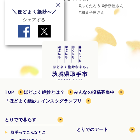
ふくたろう
伊勢屋さん
和菓子屋さん
シェアする
TOP
ほどよく絶妙とは？
みんなの投稿募集中
「ほどよく絶妙」インスタグランプリ
とりでで暮らす
とりでのアート
取手ってこんなとこ