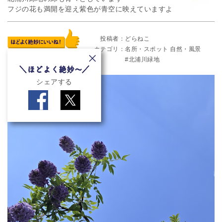
フジの花も満開を迎え紫色が青空に映えていますよ
投稿者
どらねこ
カテゴリ
名所・スポット
自然・風景
北浦川緑地
シェアする