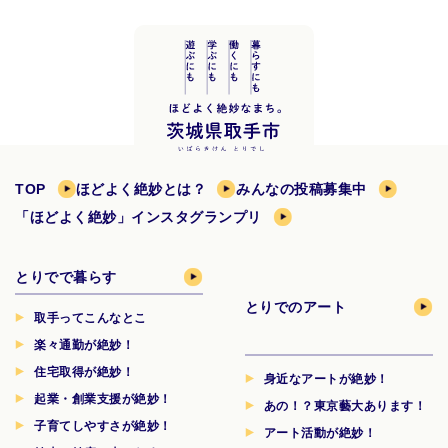
TOP
ほどよく絶妙とは？
みんなの投稿募集中
「ほどよく絶妙」インスタグランプリ
とりでで暮らす
とりでのアート
取手ってこんなとこ
楽々通勤が絶妙！
住宅取得が絶妙！
身近なアートが絶妙！
起業・創業支援が絶妙！
あの！？東京藝大あります！
子育てしやすさが絶妙！
アート活動が絶妙！