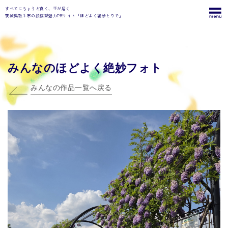
すべてにちょうど良く、手が届く
茨城県取手市の投稿型魅力PRサイト「ほどよく絶妙とりで」
みんなのほどよく絶妙フォト
みんなの作品一覧へ戻る