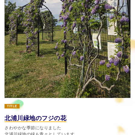
TITLE
北浦川緑地のフジの花
さわやかな季節になりました
北浦川緑地の緑も青々としています