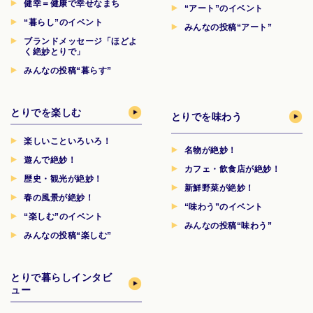
健幸＝健康で幸せなまち
“アート”のイベント
“暮らし”のイベント
みんなの投稿“アート”
ブランドメッセージ「ほどよ
く絶妙とりで」
みんなの投稿“暮らす”
とりでを楽しむ
とりでを味わう
楽しいこといろいろ！
名物が絶妙！
遊んで絶妙！
カフェ・飲食店が絶妙！
歴史・観光が絶妙！
新鮮野菜が絶妙！
春の風景が絶妙！
“味わう”のイベント
“楽しむ”のイベント
みんなの投稿“味わう”
みんなの投稿“楽しむ”
とりで暮らしインタビ
ュー