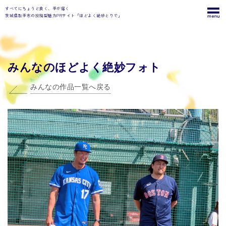
すべてにちょうど良く、手が届く
茨城県取手市の投稿型魅力PRサイト「ほどよく絶妙とりで」
みんなのほどよく絶妙フォト
みんなの作品一覧へ戻る