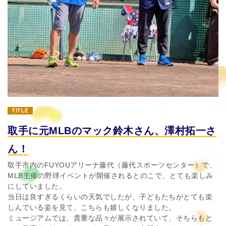
TITLE
取手に元MLBのマック鈴木さん、澤村拓一さ
ん！
取手市内のFUYOUアリーナ藤代（藤代スポーツセンター）で、
MLB主催の野球イベントが開催されるとのこで、とても楽しみ
にしていました。
当日は良すぎるくらいの天気でしたが、子どもたちがとても楽
しんでいる姿を見て、こちらも嬉しくなりました。
ミュージアムでは、貴重な品々が展示されていて、そちらもと