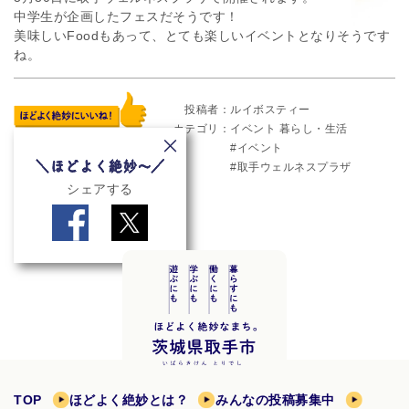
中学生が企画したフェスだそうです！
美味しいFoodもあって、とても楽しいイベントとなりそうです
ね。
投稿者
ルイボスティー
カテゴリ
イベント
暮らし・生活
イベント
取手ウェルネスプラザ
シェアする
TOP
ほどよく絶妙とは？
みんなの投稿募集中