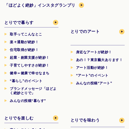
「ほどよく絶妙」インスタグランプリ
とりでで暮らす
とりでのアート
取手ってこんなとこ
楽々通勤が絶妙！
住宅取得が絶妙！
身近なアートが絶妙！
起業・創業支援が絶妙！
あの！？東京藝大あります！
子育てしやすさが絶妙！
アート活動が絶妙！
健幸＝健康で幸せなまち
“アート”のイベント
“暮らし”のイベント
みんなの投稿“アート”
ブランドメッセージ「ほどよ
く絶妙とりで」
みんなの投稿“暮らす”
とりでを楽しむ
とりでを味わう