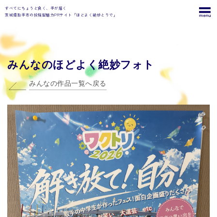
すべてにちょうど良く、手が届く
茨城県取手市の投稿型魅力PRサイト「ほどよく絶妙とりで」
みんなのほどよく絶妙フォト
みんなの作品一覧へ戻る