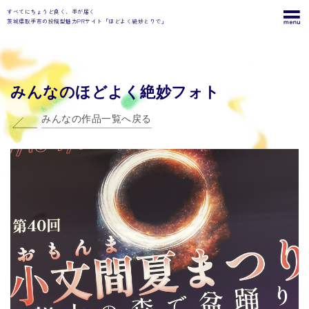
すべてにちょうど良く、手が届く
茨城県取手市の投稿型魅力PRサイト「ほどよく絶妙とりで」
みんなのほどよく絶妙フォト
みんなの作品一覧へ戻る