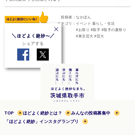
投稿者
なかぼん
カテゴリ
イベント
暮らし・生活
お祭り
取手
取手の夏祭り
東京芸大
芸大
シェアする
TOP
ほどよく絶妙とは？
みんなの投稿募集中
「ほどよく絶妙」インスタグランプリ