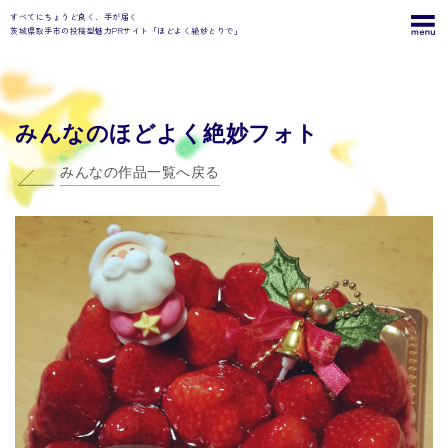
すべてにちょうど良く、手が届く
茨城県取手市の投稿型魅力PRサイト「ほどよく絶妙とりで」
みんなのほどよく絶妙フォト
みんなの作品一覧へ戻る