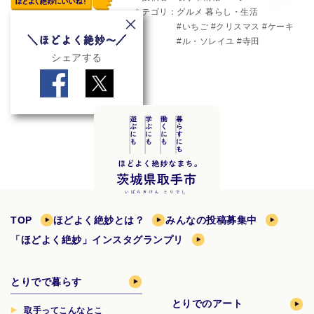
カテゴリ
グルメ
暮らし・生活
いちご
クリスマス
ケーキ
ル・ソレイユ
寺田
シェアする
TOP
ほどよく絶妙とは？
みんなの投稿募集中
「ほどよく絶妙」インスタグランプリ
とりでで暮らす
とりでのアート
取手ってこんなとこ