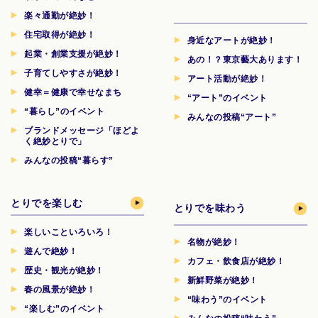
楽々通勤が絶妙！
住宅取得が絶妙！
身近なアートが絶妙！
起業・創業支援が絶妙！
あの！？東京藝大あります！
子育てしやすさが絶妙！
アート活動が絶妙！
健幸＝健康で幸せなまち
“アート”のイベント
“暮らし”のイベント
みんなの投稿“アート”
ブランドメッセージ「ほどよ
く絶妙とりで」
みんなの投稿“暮らす”
とりでを楽しむ
とりでを味わう
楽しいこといろいろ！
名物が絶妙！
遊んで絶妙！
カフェ・飲食店が絶妙！
歴史・観光が絶妙！
新鮮野菜が絶妙！
春の風景が絶妙！
“味わう”のイベント
“楽しむ”のイベント