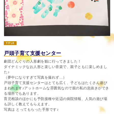
TITLE
戸頭子育て支援センター
劇団どんぐりの人形劇を観に行ってきました！
ダイナミックなお人形と楽しい音楽で、親子ともに楽しめまし
た♪
（夢中になりすぎて写真を撮れず…）
戸頭子育て支援センターはとても広く、子どもはたくさん遊び
まわれます♪アットホームな雰囲気なので親の私の息抜きができ
る場所でもあります。
育児相談のほかにも予防接種や近辺の病院情報、人気の遊び場
も詳しく教えてもらえます。
写真は とってもらった手形です♪