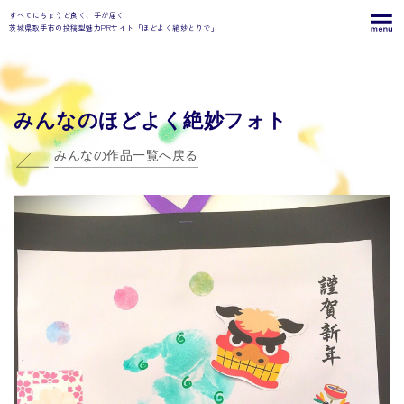
すべてにちょうど良く、手が届く
茨城県取手市の投稿型魅力PRサイト「ほどよく絶妙とりで」
みんなのほどよく絶妙フォト
みんなの作品一覧へ戻る