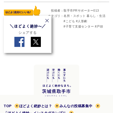
投稿者
取手市PRサポーター013
カテゴリ
名所・スポット
暮らし・生活
こども
人形劇
子育て支援センター
戸頭
シェアする
TOP
ほどよく絶妙とは？
みんなの投稿募集中