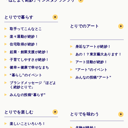
「ほどよく絶妙」インスタグランプリ
とりでで暮らす
とりでのアート
取手ってこんなとこ
楽々通勤が絶妙！
住宅取得が絶妙！
身近なアートが絶妙！
起業・創業支援が絶妙！
あの！？東京藝大あります！
子育てしやすさが絶妙！
アート活動が絶妙！
健幸＝健康で幸せなまち
“アート”のイベント
“暮らし”のイベント
みんなの投稿“アート”
ブランドメッセージ「ほどよ
く絶妙とりで」
みんなの投稿“暮らす”
とりでを楽しむ
とりでを味わう
楽しいこといろいろ！
名物が絶妙！