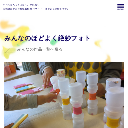
すべてにちょうど良く、手が届く
茨城県取手市の投稿型魅力PRサイト「ほどよく絶妙とりで」
みんなのほどよく絶妙フォト
みんなの作品一覧へ戻る