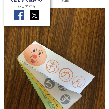
白山
シェアする