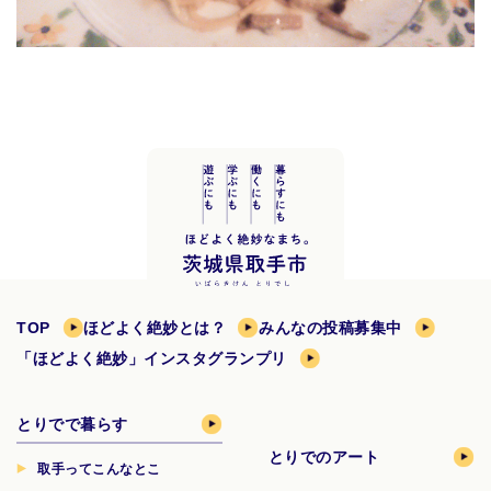
TOP
ほどよく絶妙とは？
みんなの投稿募集中
「ほどよく絶妙」インスタグランプリ
とりでで暮らす
とりでのアート
取手ってこんなとこ