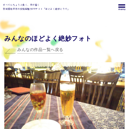
すべてにちょうど良く、手が届く
茨城県取手市の投稿型魅力PRサイト「ほどよく絶妙とりで」
みんなのほどよく絶妙フォト
みんなの作品一覧へ戻る