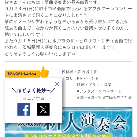
皆さまこんにちは！箏曲演奏家の長谷由香です。
９月２４日(日)に取手市民会館で行われるアフタヌーンコンサー
トに出演させて頂くことになりました^ ^
箏のイメージが変わるような曲から昔から受け継がれてきた伝
統ある曲まで、なかなか聴くことのない音楽をぜひ多くの方に
聴いてほしいです！
また９月１８日(日)には水戸市のザ・ヒロサワ・シティ会館で行
われる、茨城県新人演奏会にもソロで出演いたします！
どうぞよろしくお願いいたします☺︎
投稿者
箏 長谷由香
カテゴリ
PR
イベント
映画・ドラマ・音楽
アフタヌーンコンサート
取手
取手箏
市民会館
＃箏
シェアする