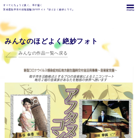
すべてにちょうど良く、手が届く
茨城県取手市の投稿型魅力PRサイト「ほどよく絶妙とりで」
みんなのほどよく絶妙フォト
みんなの作品一覧へ戻る