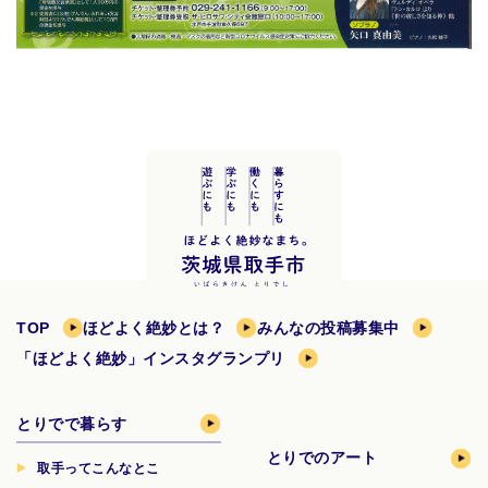
TOP
ほどよく絶妙とは？
みんなの投稿募集中
「ほどよく絶妙」インスタグランプリ
とりでで暮らす
とりでのアート
取手ってこんなとこ