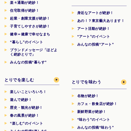
楽々通勤が絶妙！
住宅取得が絶妙！
身近なアートが絶妙！
起業・創業支援が絶妙！
あの！？東京藝大あります！
子育てしやすさが絶妙！
アート活動が絶妙！
健幸＝健康で幸せなまち
“アート”のイベント
“暮らし”のイベント
みんなの投稿“アート”
ブランドメッセージ「ほどよ
く絶妙とりで」
みんなの投稿“暮らす”
とりでを楽しむ
とりでを味わう
楽しいこといろいろ！
名物が絶妙！
遊んで絶妙！
カフェ・飲食店が絶妙！
歴史・観光が絶妙！
新鮮野菜が絶妙！
春の風景が絶妙！
“味わう”のイベント
“楽しむ”のイベント
みんなの投稿“味わう”