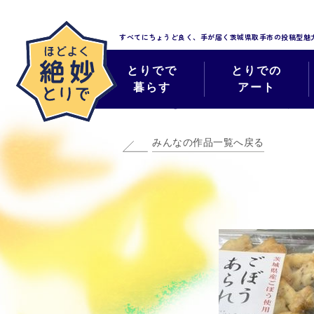
すべてにちょうど良く、手が届く
茨城県取手市の投稿型魅
とりでで
とりでの
暮らす
アート
みんなのほどよく
みんなの作品一覧へ戻る