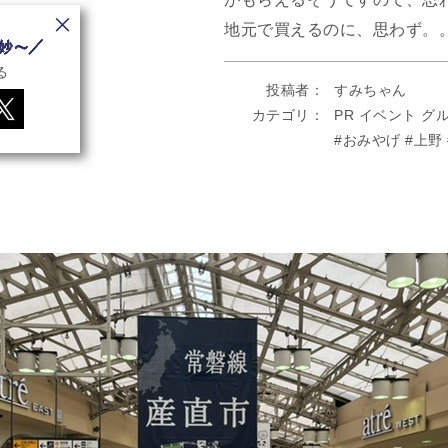
地元で買えるのに、思わず。
る
投稿者
すみちゃん
カテゴリ
PR
イベント
グ
おみやげ
上野