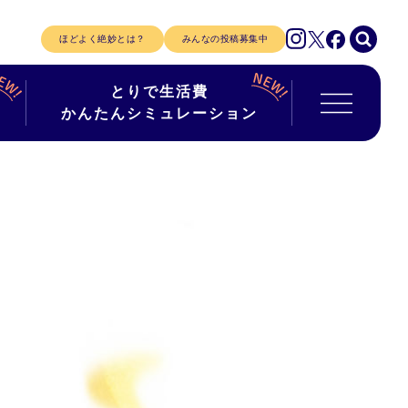
ほどよく絶妙とは？
みんなの投稿募集中
とりで生活費
かんたんシミュレーション