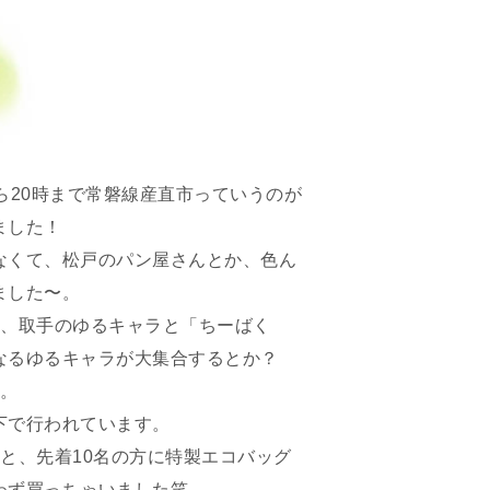
から20時まで常磐線産直市っていうのが
ました！
なくて、松戸のパン屋さんとか、色ん
ました〜。
子、取手のゆるキャラと「ちーばく
なるゆるキャラが大集合するとか？
ぁ。
下で行われています。
と、先着10名の方に特製エコバッグ
わず買っちゃいました笑