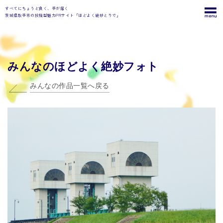
すべてにちょうど良く、手が届く
茨城県取手市の投稿型魅力PRサイト「ほどよく絶妙とりで」
みんなのほどよく絶妙フォト
みんなの作品一覧へ戻る