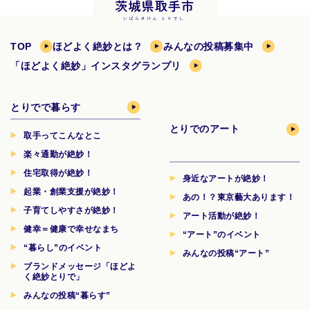
TOP
ほどよく絶妙とは？
みんなの投稿募集中
「ほどよく絶妙」インスタグランプリ
とりでで暮らす
とりでのアート
取手ってこんなとこ
楽々通勤が絶妙！
住宅取得が絶妙！
身近なアートが絶妙！
起業・創業支援が絶妙！
あの！？東京藝大あります！
子育てしやすさが絶妙！
アート活動が絶妙！
健幸＝健康で幸せなまち
“アート”のイベント
“暮らし”のイベント
みんなの投稿“アート”
ブランドメッセージ「ほどよ
く絶妙とりで」
みんなの投稿“暮らす”