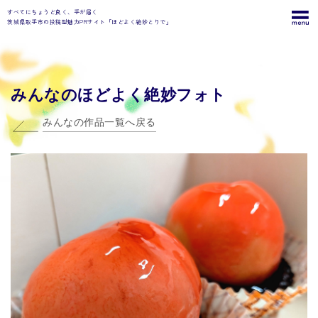
すべてにちょうど良く、手が届く
茨城県取手市の投稿型魅力PRサイト「ほどよく絶妙とりで」
みんなのほどよく絶妙フォト
みんなの作品一覧へ戻る