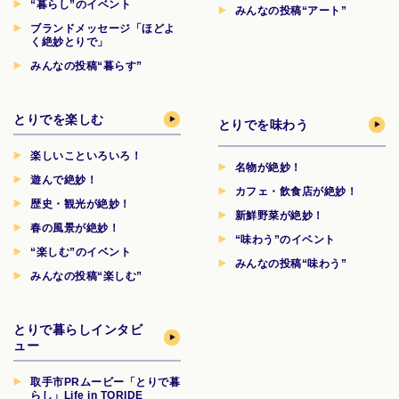
“暮らし”のイベント
みんなの投稿“アート”
ブランドメッセージ「ほどよ
く絶妙とりで」
みんなの投稿“暮らす”
とりでを楽しむ
とりでを味わう
楽しいこといろいろ！
名物が絶妙！
遊んで絶妙！
カフェ・飲食店が絶妙！
歴史・観光が絶妙！
新鮮野菜が絶妙！
春の風景が絶妙！
“味わう”のイベント
“楽しむ”のイベント
みんなの投稿“味わう”
みんなの投稿“楽しむ”
とりで暮らしインタビ
ュー
取手市PRムービー「とりで暮
らし」Life in TORIDE