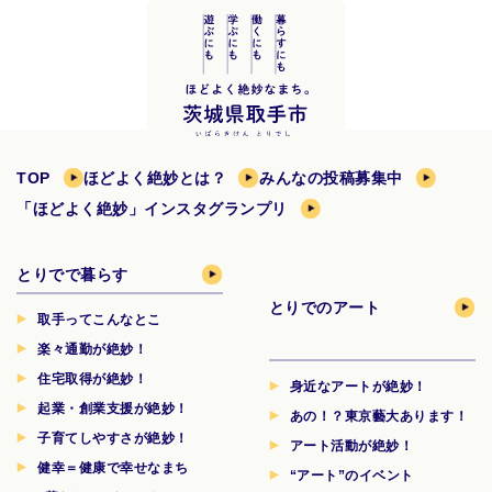
TOP
ほどよく絶妙とは？
みんなの投稿募集中
「ほどよく絶妙」インスタグランプリ
とりでで暮らす
とりでのアート
取手ってこんなとこ
楽々通勤が絶妙！
住宅取得が絶妙！
身近なアートが絶妙！
起業・創業支援が絶妙！
あの！？東京藝大あります！
子育てしやすさが絶妙！
アート活動が絶妙！
健幸＝健康で幸せなまち
“アート”のイベント