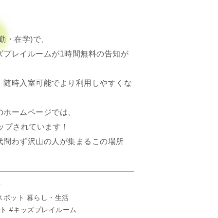
勤・在学)で、
ズプレイルームが1時間無料の告知が
、随時入室可能でより利用しやすくな
のホームページでは、
ップされています！
代問わず沢山の人が集まるこの場所
マ
スポット
暮らし・生活
ト
キッズプレイルーム