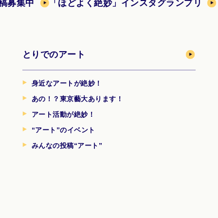
稿募集中
「ほどよく絶妙」インスタグランプリ
とりでのアート
身近なアートが絶妙！
あの！？東京藝大あります！
アート活動が絶妙！
“アート”のイベント
みんなの投稿“アート”