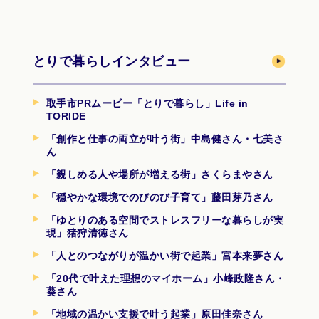
とりで暮らしインタビュー
取手市PRムービー「とりで暮らし」Life in
TORIDE
「創作と仕事の両立が叶う街」中島健さん・七美さ
ん
「親しめる人や場所が増える街」さくらまやさん
「穏やかな環境でのびのび子育て」藤田芽乃さん
「ゆとりのある空間でストレスフリーな暮らしが実
現」猪狩清徳さん
「人とのつながりが温かい街で起業」宮本来夢さん
「20代で叶えた理想のマイホーム」小峰政隆さん・
葵さん
「地域の温かい支援で叶う起業」原田佳奈さん