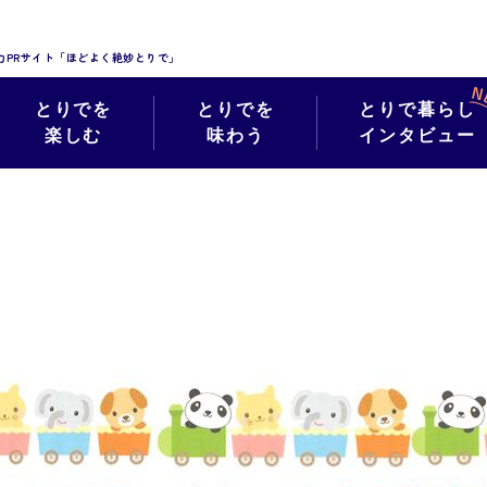
力PRサイト「ほどよく絶妙とりで」
とりでを
とりでを
とりで暮らし
楽しむ
味わう
インタビュー
絶妙フォト