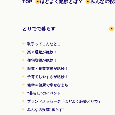
TOP
ほどよく絶妙とは？
みんなの投
とりでで暮らす
取手ってこんなとこ
楽々通勤が絶妙！
住宅取得が絶妙！
起業・創業支援が絶妙！
子育てしやすさが絶妙！
健幸＝健康で幸せなまち
“暮らし”のイベント
ブランドメッセージ「ほどよく絶妙とりで」
みんなの投稿“暮らす”