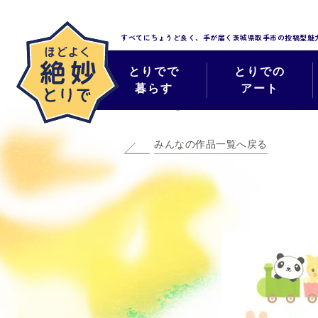
すべてにちょうど良く、手が届く
茨城県取手市の投稿型魅
とりでで
とりでの
暮らす
アート
みんなのほどよく
みんなの作品一覧へ戻る