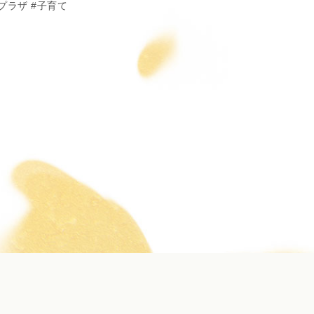
プラザ
子育て