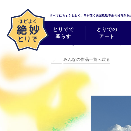
すべてにちょうど良く、手が届く
茨城県取手市の投稿型魅
とりでで
とりでの
暮らす
アート
みんなのほどよく
みんなの作品一覧へ戻る