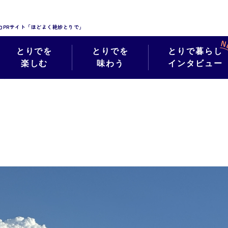
力PRサイト「ほどよく絶妙とりで」
とりでを
とりでを
とりで暮らし
楽しむ
味わう
インタビュー
絶妙フォト