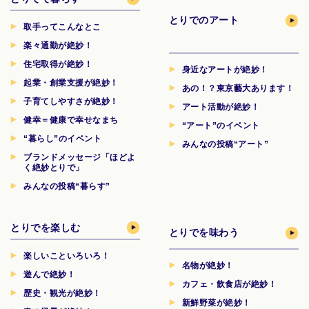
とりでのアート
取手ってこんなとこ
楽々通勤が絶妙！
住宅取得が絶妙！
身近なアートが絶妙！
起業・創業支援が絶妙！
あの！？東京藝大あります！
子育てしやすさが絶妙！
アート活動が絶妙！
健幸＝健康で幸せなまち
“アート”のイベント
“暮らし”のイベント
みんなの投稿“アート”
ブランドメッセージ「ほどよ
く絶妙とりで」
みんなの投稿“暮らす”
とりでを楽しむ
とりでを味わう
楽しいこといろいろ！
名物が絶妙！
遊んで絶妙！
カフェ・飲食店が絶妙！
歴史・観光が絶妙！
新鮮野菜が絶妙！