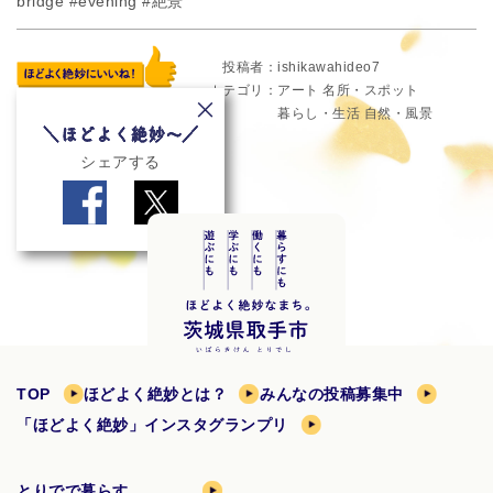
bridge #evening #絶景
投稿者
ishikawahideo7
カテゴリ
アート
名所・スポット
暮らし・生活
自然・風景
シェアする
TOP
ほどよく絶妙とは？
みんなの投稿募集中
「ほどよく絶妙」インスタグランプリ
とりでで暮らす