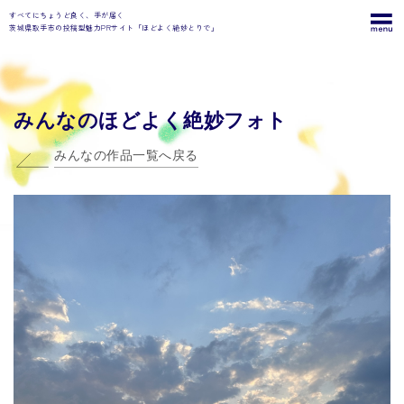
すべてにちょうど良く、手が届く
茨城県取手市の投稿型魅力PRサイト「ほどよく絶妙とりで」
みんなのほどよく絶妙フォト
みんなの作品一覧へ戻る