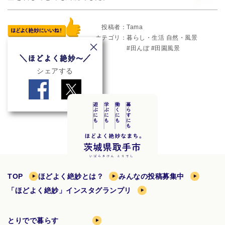
投稿者
Tama
カテゴリ
暮らし・生活
自然・風景
田んぼ
田園風景
シェアする
TOP
ほどよく絶妙とは？
みんなの投稿募集中
「ほどよく絶妙」インスタグランプリ
とりでで暮らす