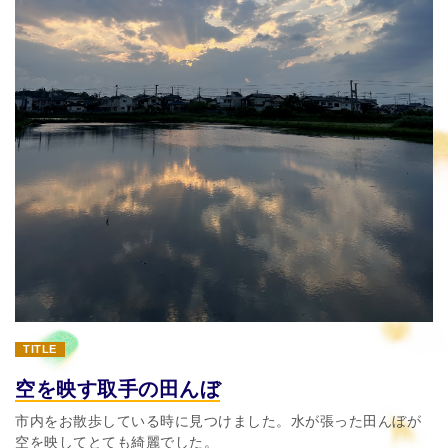
TITLE
空を映す取手の田んぼ
市内をお散歩している時に見つけました。水が張った田んぼが
空を映してとても綺麗でした。