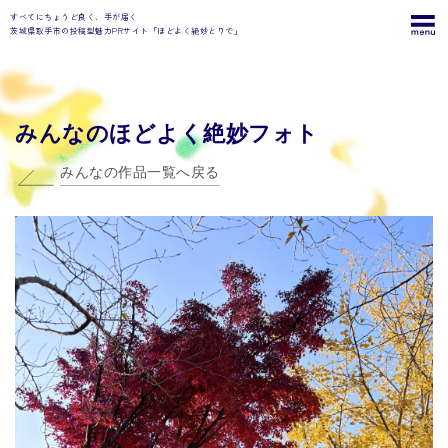
すべてにちょうど良く、手が届く
茨城県取手市の投稿型魅力PRサイト「ほどよく絶妙とりで」
みんなのほどよく絶妙フォト
みんなの作品一覧へ戻る