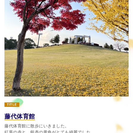
TITLE
藤代体育館
藤代体育館に散歩にいきました。
紅葉の赤と、銀杏の黄色がとても綺麗でした。