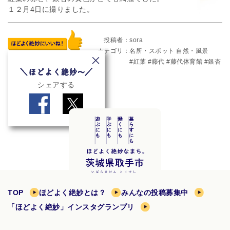
１２月4日に撮りました。
投稿者
sora
カテゴリ
名所・スポット
自然・風景
紅葉
藤代
藤代体育館
銀杏
シェアする
TOP
ほどよく絶妙とは？
みんなの投稿募集中
「ほどよく絶妙」インスタグランプリ