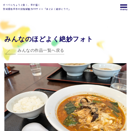
すべてにちょうど良く、手が届く
茨城県取手市の投稿型魅力PRサイト「ほどよく絶妙とりで」
みんなのほどよく絶妙フォト
みんなの作品一覧へ戻る