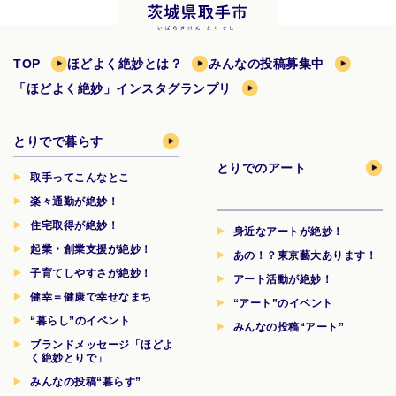
TOP
ほどよく絶妙とは？
みんなの投稿募集中
「ほどよく絶妙」インスタグランプリ
とりでで暮らす
とりでのアート
取手ってこんなとこ
楽々通勤が絶妙！
住宅取得が絶妙！
身近なアートが絶妙！
起業・創業支援が絶妙！
あの！？東京藝大あります！
子育てしやすさが絶妙！
アート活動が絶妙！
健幸＝健康で幸せなまち
“アート”のイベント
“暮らし”のイベント
みんなの投稿“アート”
ブランドメッセージ「ほどよ
く絶妙とりで」
みんなの投稿“暮らす”