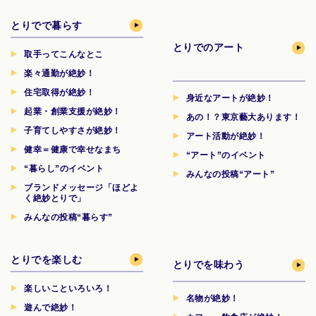
とりでで暮らす
とりでのアート
取手ってこんなとこ
楽々通勤が絶妙！
住宅取得が絶妙！
身近なアートが絶妙！
起業・創業支援が絶妙！
あの！？東京藝大あります！
子育てしやすさが絶妙！
アート活動が絶妙！
健幸＝健康で幸せなまち
“アート”のイベント
“暮らし”のイベント
みんなの投稿“アート”
ブランドメッセージ「ほどよ
く絶妙とりで」
みんなの投稿“暮らす”
とりでを楽しむ
とりでを味わう
楽しいこといろいろ！
名物が絶妙！
遊んで絶妙！