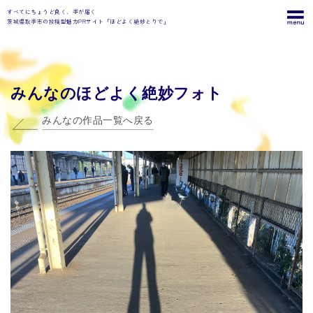
すべてにちょうど良く、手が届く
茨城県取手市の投稿型魅力PRサイト「ほどよく絶妙とりで」
みんなのほどよく絶妙フォト
みんなの作品一覧へ戻る