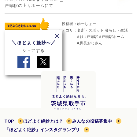
戸頭駅の上りホームにて
投稿者
ゆーしょー
カテゴリ
名所・スポット
暮らし・生活
影
戸頭駅
戸頭駅ホーム
脚長おじさん
シェアする
TOP
ほどよく絶妙とは？
みんなの投稿募集中
「ほどよく絶妙」インスタグランプリ