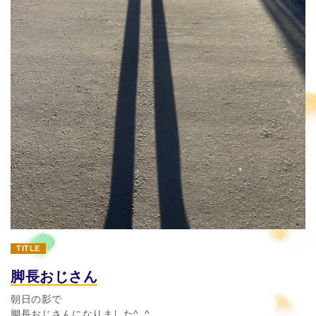
TITLE
脚長おじさん
朝日の影で
脚長おじさんになりました^_^