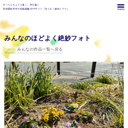
すべてにちょうど良く、手が届く
茨城県取手市の投稿型魅力PRサイト「ほどよく絶妙とりで」
みんなのほどよく絶妙フォト
みんなの作品一覧へ戻る