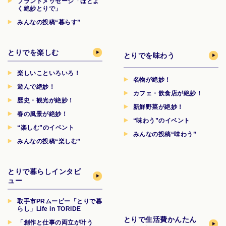
ブランドメッセージ「ほどよ
く絶妙とりで」
みんなの投稿“暮らす”
とりでを楽しむ
とりでを味わう
楽しいこといろいろ！
名物が絶妙！
遊んで絶妙！
カフェ・飲食店が絶妙！
歴史・観光が絶妙！
新鮮野菜が絶妙！
春の風景が絶妙！
“味わう”のイベント
“楽しむ”のイベント
みんなの投稿“味わう”
みんなの投稿“楽しむ”
とりで暮らしインタビ
ュー
取手市PRムービー「とりで暮
らし」Life in TORIDE
とりで生活費
かんたん
「創作と仕事の両立が叶う