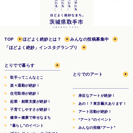
TOP
ほどよく絶妙とは？
みんなの投稿募集中
「ほどよく絶妙」インスタグランプリ
とりでで暮らす
とりでのアート
取手ってこんなとこ
楽々通勤が絶妙！
住宅取得が絶妙！
身近なアートが絶妙！
起業・創業支援が絶妙！
あの！？東京藝大あります！
子育てしやすさが絶妙！
アート活動が絶妙！
健幸＝健康で幸せなまち
“アート”のイベント
“暮らし”のイベント
みんなの投稿“アート”