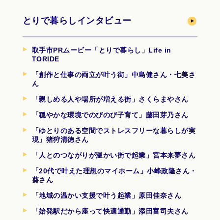
とりで暮らしインタビュー
取手市PRムービー「とりで暮らし」Life in
TORIDE
「創作と仕事の両立が叶う街」中島健さん・七美さ
ん
「親しめる人や場所が増える街」さくらまやさん
「穏やかな環境でのびのび子育て」藤田芽乃さん
「ゆとりのある空間でストレスフリーな暮らしが実
現」猪狩清徳さん
「人とのつながりが温かい街で起業」宮本来夢さん
「20代で叶えた理想のマイホーム」小峰政隆さん・
葵さん
「地域の温かい支援で叶う起業」原田佳奈さん
「始発駅だから座って快適通勤」添田富司夫さん