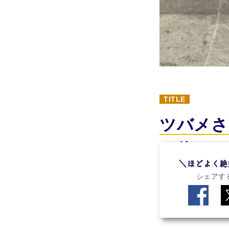
TITLE
ツバメさ
一休み
シェアす