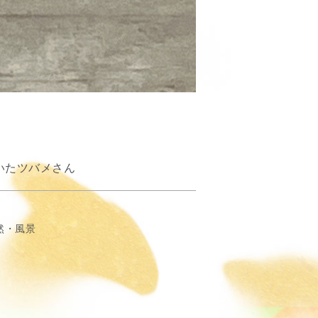
いたツバメさん
然・風景