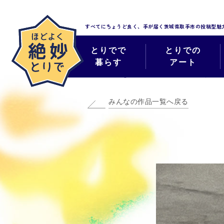
すべてにちょうど良く、手が届く
茨城県取手市の投稿型魅
とりでで
とりでの
暮らす
アート
みんなのほどよく
みんなの作品一覧へ戻る