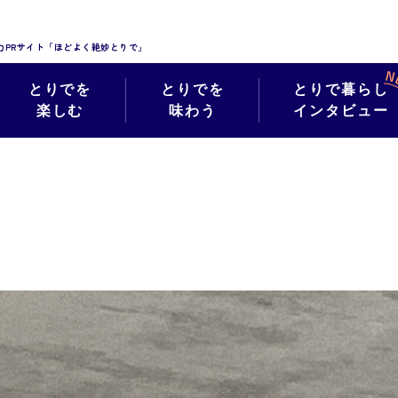
力PRサイト「ほどよく絶妙とりで」
とりでを
とりでを
とりで暮らし
楽しむ
味わう
インタビュー
絶妙フォト