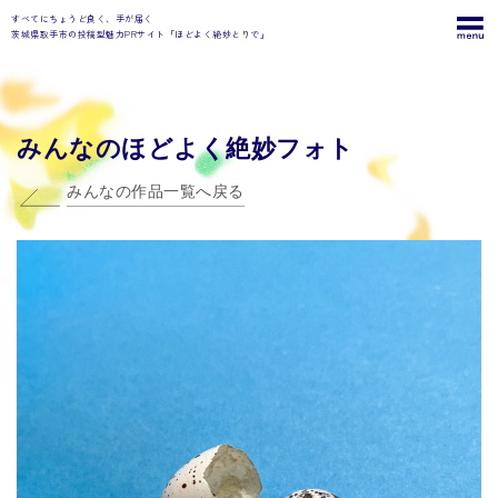
すべてにちょうど良く、手が届く
茨城県取手市の投稿型魅力PRサイト「ほどよく絶妙とりで」
みんなのほどよく絶妙フォト
みんなの作品一覧へ戻る