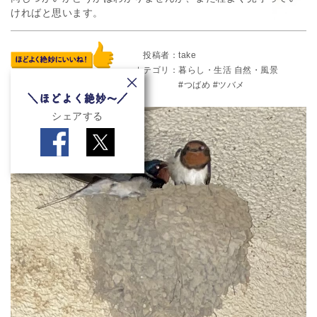
ければと思います。
投稿者
take
カテゴリ
暮らし・生活
自然・風景
つばめ
ツバメ
シェアする