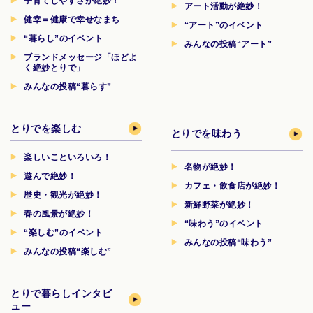
子育てしやすさが絶妙！
アート活動が絶妙！
健幸＝健康で幸せなまち
“アート”のイベント
“暮らし”のイベント
みんなの投稿“アート”
ブランドメッセージ「ほどよ
く絶妙とりで」
みんなの投稿“暮らす”
とりでを楽しむ
とりでを味わう
楽しいこといろいろ！
名物が絶妙！
遊んで絶妙！
カフェ・飲食店が絶妙！
歴史・観光が絶妙！
新鮮野菜が絶妙！
春の風景が絶妙！
“味わう”のイベント
“楽しむ”のイベント
みんなの投稿“味わう”
みんなの投稿“楽しむ”
とりで暮らしインタビ
ュー