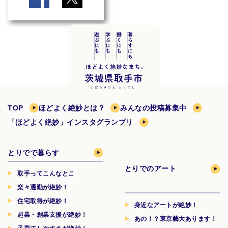
TOP
ほどよく絶妙とは？
みんなの投稿募集中
「ほどよく絶妙」インスタグランプリ
とりでで暮らす
とりでのアート
取手ってこんなとこ
楽々通勤が絶妙！
住宅取得が絶妙！
身近なアートが絶妙！
起業・創業支援が絶妙！
あの！？東京藝大あります！