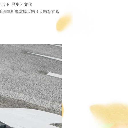
ポット
歴史・文化
新四国相馬霊場
釣り
釣をする