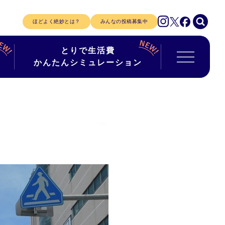
ほどよく絶妙とは？
みんなの投稿募集中
とりで生活費
かんたんシミュレーション