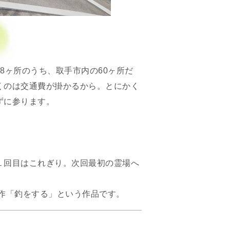
8ヶ所のうち、取手市内の60ヶ所だ
くのは交通費が掛かるから。とにかく
ずに参ります。
１回目はこれぎり。次回最初の霊場へ
 作「釣をする」という作品です。