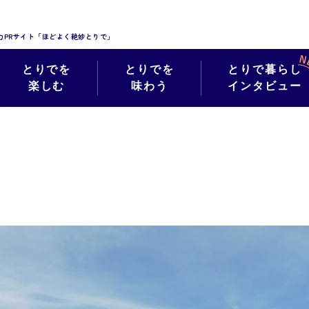
力PRサイト「ほどよく絶妙とりで」
とりでを
とりでを
とりで暮らし
楽しむ
味わう
インタビュー
絶妙フォト