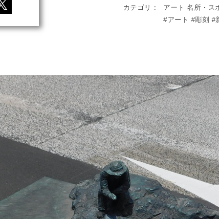
カテゴリ
アート
名所・ス
アート
彫刻