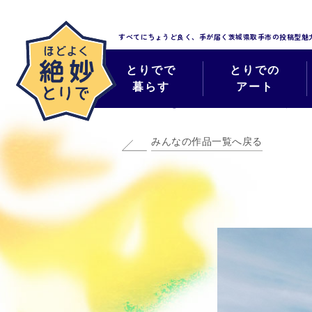
すべてにちょうど良く、手が届く
茨城県取手市の投稿型魅
とりでで
とりでの
暮らす
アート
みんなのほどよく
みんなの作品一覧へ戻る