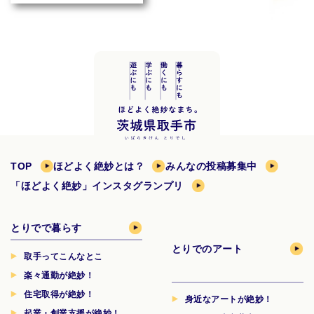
TOP
ほどよく絶妙とは？
みんなの投稿募集中
「ほどよく絶妙」インスタグランプリ
とりでで暮らす
とりでのアート
取手ってこんなとこ
楽々通勤が絶妙！
住宅取得が絶妙！
身近なアートが絶妙！
起業・創業支援が絶妙！