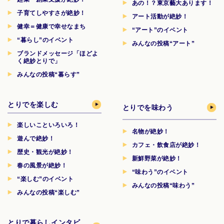
あの！？東京藝大あります！
子育てしやすさが絶妙！
アート活動が絶妙！
健幸＝健康で幸せなまち
“アート”のイベント
“暮らし”のイベント
みんなの投稿“アート”
ブランドメッセージ「ほどよ
く絶妙とりで」
みんなの投稿“暮らす”
とりでを楽しむ
とりでを味わう
楽しいこといろいろ！
名物が絶妙！
遊んで絶妙！
カフェ・飲食店が絶妙！
歴史・観光が絶妙！
新鮮野菜が絶妙！
春の風景が絶妙！
“味わう”のイベント
“楽しむ”のイベント
みんなの投稿“味わう”
みんなの投稿“楽しむ”
とりで暮らしインタビ