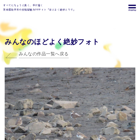
すべてにちょうど良く、手が届く
茨城県取手市の投稿型魅力PRサイト「ほどよく絶妙とりで」
みんなのほどよく絶妙フォト
みんなの作品一覧へ戻る