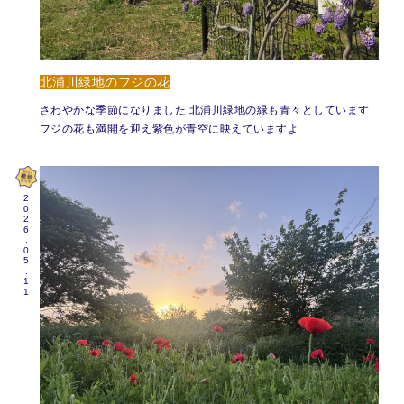
北浦川緑地のフジの花
さわやかな季節になりました 北浦川緑地の緑も青々としています
フジの花も満開を迎え紫色が青空に映えていますよ
2026.05.11