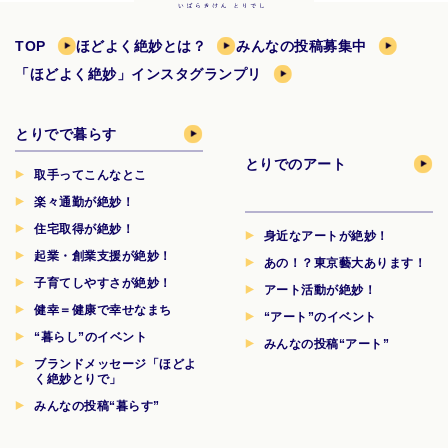
TOP
ほどよく絶妙とは？
みんなの投稿募集中
「ほどよく絶妙」インスタグランプリ
とりでで暮らす
とりでのアート
取手ってこんなとこ
楽々通勤が絶妙！
住宅取得が絶妙！
身近なアートが絶妙！
起業・創業支援が絶妙！
あの！？東京藝大あります！
子育てしやすさが絶妙！
アート活動が絶妙！
健幸＝健康で幸せなまち
“アート”のイベント
“暮らし”のイベント
みんなの投稿“アート”
ブランドメッセージ「ほどよ
く絶妙とりで」
みんなの投稿“暮らす”