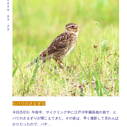
2026.05.25
ヒバリのさえずり
今日(5/23）午前中、サイクリング中に江戸川学園高校の前で、ヒ
バリのさえずりが聞こえてきた。その姿は、早く撮影して言わんば
かりだったので、パチ…