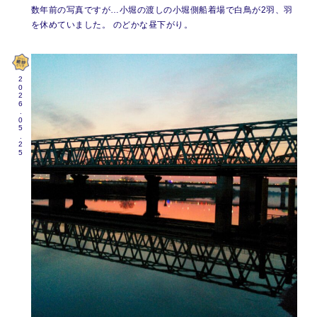
数年前の写真ですが…小堀の渡しの小堀側船着場で白鳥が2羽、羽
を休めていました。 のどかな昼下がり。
2026.05.25