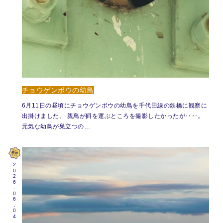
チョウゲンボウの幼鳥
6月11日の昼頃にチョウゲンボウの幼鳥を千代田線の鉄橋に観察に
出掛けました。 親鳥が餌を運ぶところを撮影したかったが‥‥。
元気な幼鳥が巣立つの…
2026.06.04