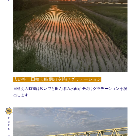
広い空、田植え時期の夕焼けグラデーション
田植えの時期は広い空と田んぼの水面が夕焼けグラデーションを演
出します
2026.06.01