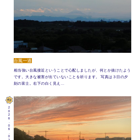
台風一過
相当強い台風接近ということで心配しましたが、何とか抜けたよう
です。大きな被害が出ていないことを祈ります。 写真は３日の夕
刻の富士。右下の白く見え…
2026.06.02