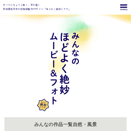
すべてにちょうど良く、手が届く
茨城県取手市の投稿型魅力PRサイト「ほどよく絶妙とりで」
みんなの作品一覧自然・風景