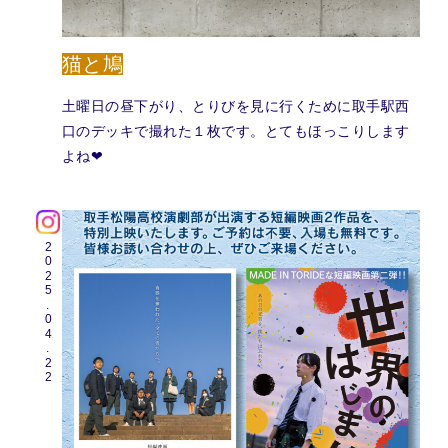
猫と鳩
土曜日の昼下がり、とりびを見に行くために取手駅西
口のデッキで撮れた１枚です。とてもほっこりします
よね❤︎
2025.04.22