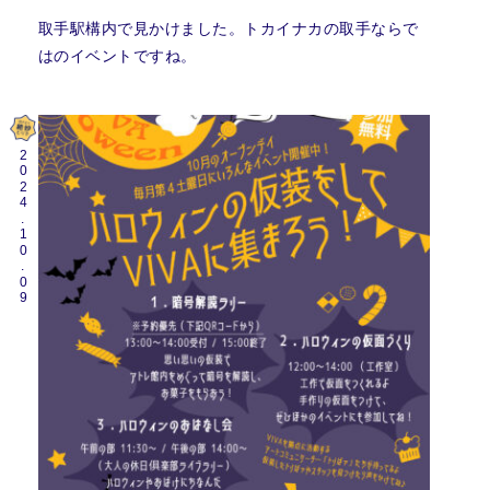
取手駅構内で見かけました。トカイナカの取手ならで
はのイベントですね。
2024.10.09