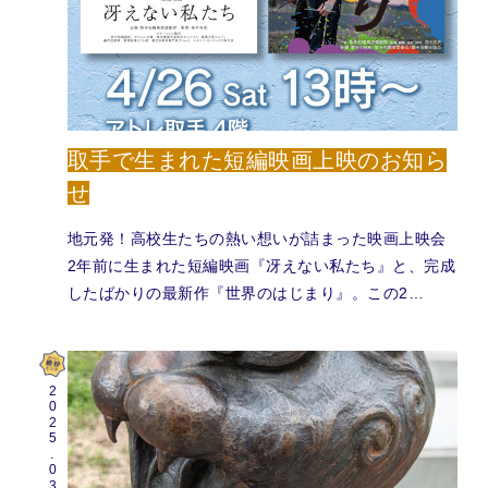
取手で生まれた短編映画上映のお知ら
せ
地元発！高校生たちの熱い想いが詰まった映画上映会
2年前に生まれた短編映画『冴えない私たち』と、完成
したばかりの最新作『世界のはじまり』。この2…
2025.03.06