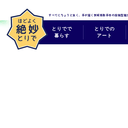
すべてにちょうど良く、手が届く
茨城県取手市の投稿型魅
とりでで
とりでの
暮らす
アート