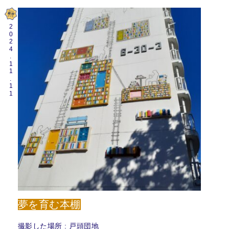
2024.11.11
夢を育む本棚
撮影した場所 : 戸頭団地