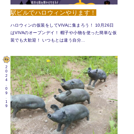
駅ビルでハロウィンやります！
ハロウィンの仮装をしてVIVAに集まろう！ 10月26日
はVIVAのオープンデイ！ 帽子や小物を使った簡単な仮
装でも大歓迎！ いつもとは違う自分…
2024.09.19