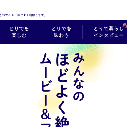
力PRサイト「ほどよく絶妙とりで」
とりでを
とりでを
とりで暮らし
楽しむ
味わう
インタビュー