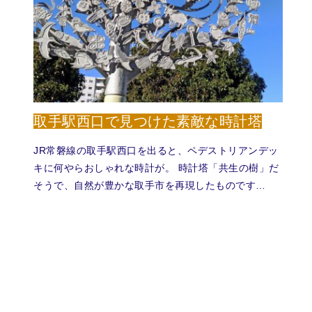
取手駅西口で見つけた素敵な時計塔
JR常磐線の取手駅西口を出ると、ペデストリアンデッ
キに何やらおしゃれな時計が。 時計塔「共生の樹」だ
そうで、自然が豊かな取手市を再現したものです…