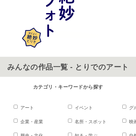
みんなの作品一覧 - とりでのアート
カテゴリ・キーワードから探す
アート
イベント
グ
企業・産業
名所・スポット
映
歴史・文化
知る・学ぶ
自