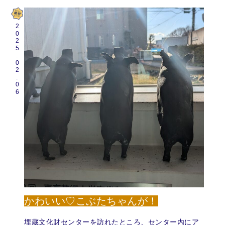
2025.02.06
かわいい♡こぶたちゃんが！
埋蔵文化財センターを訪れたところ、センター内にア