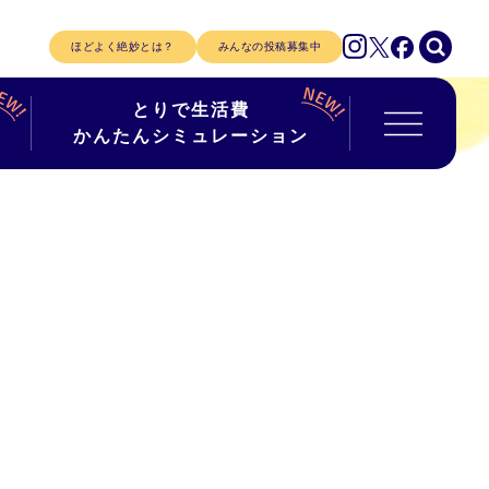
ほどよく絶妙とは？
みんなの投稿募集中
とりで生活費
かんたんシミュレーション