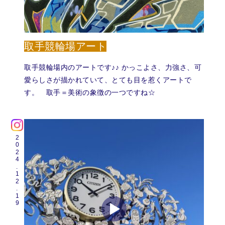
取手競輪場アート
取手競輪場内のアートです♪♪ かっこよさ、力強さ、可
愛らしさが描かれていて、とても目を惹くアートで
す。 取手＝美術の象徴の一つですね☆
2024.12.19