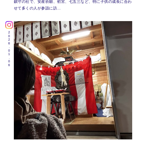
鎮守の社で、安産祈願、初宮、七五三など、特に子供の成長に合わ
せて多くの人が参詣に訪…
2026.01.06