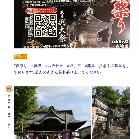
夏祭り
#夏祭り #神輿 #八坂神社 #取手市 #募集 担ぎ手の募集をし
ております♪若人の皆さん是非盛り上げてください
2026.07.01