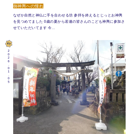
御神輿への憧れ
なぜか自然と神仏に手を合わせる坊 参拝を終えるとじっとお神輿
を見つめてました 0歳の夏から若連の皆さんのこども神輿に参加さ
せていただいてます 今…
2026.01.05