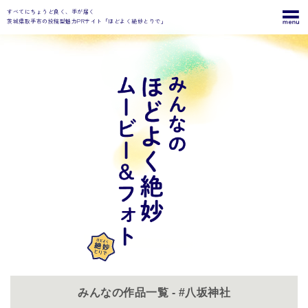
すべてにちょうど良く、手が届く
茨城県取手市の投稿型魅力PRサイト「ほどよく絶妙とりで」
みんなの作品一覧 - #八坂神社