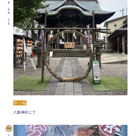
2026.06.15
芽の輪
八坂神社にて