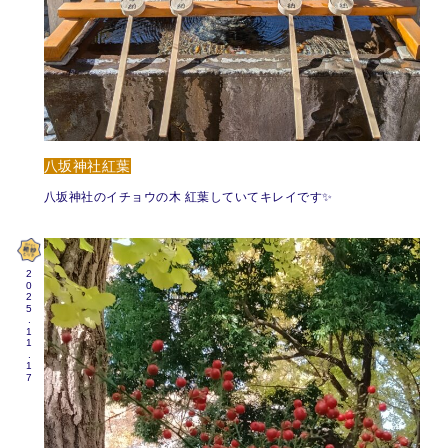
八坂神社紅葉
八坂神社のイチョウの木 紅葉していてキレイです✨️
2025.11.17