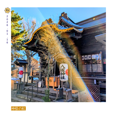
2026.01.16
神様の虹