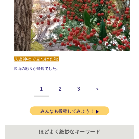
八坂神社で見つけた秋
沢山の彩りが綺麗でした。
1
2
3
＞
みんなも投稿してみよう！
ほどよく絶妙なキーワード