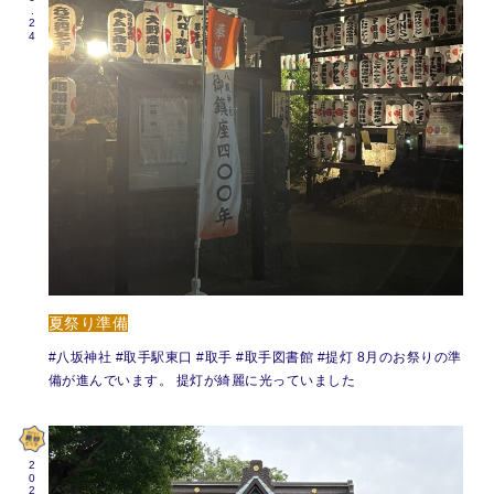
夏祭り準備
#八坂神社 #取手駅東口 #取手 #取手図書館 #提灯 8月のお祭りの準
備が進んでいます。 提灯が綺麗に光っていました