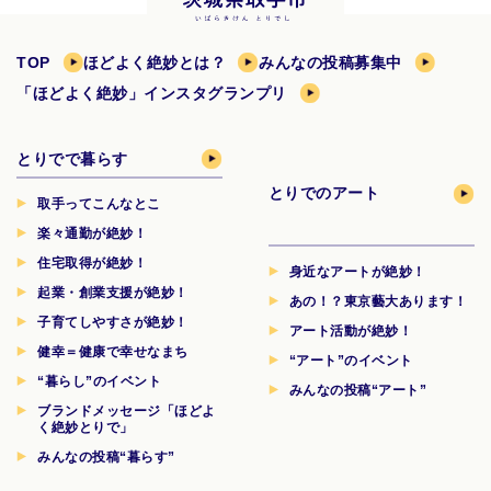
TOP
ほどよく絶妙とは？
みんなの投稿募集中
「ほどよく絶妙」インスタグランプリ
とりでで暮らす
とりでのアート
取手ってこんなとこ
楽々通勤が絶妙！
住宅取得が絶妙！
身近なアートが絶妙！
起業・創業支援が絶妙！
あの！？東京藝大あります！
子育てしやすさが絶妙！
アート活動が絶妙！
健幸＝健康で幸せなまち
“アート”のイベント
“暮らし”のイベント
みんなの投稿“アート”
ブランドメッセージ「ほどよ
く絶妙とりで」
みんなの投稿“暮らす”