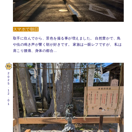
スマホで朝日
取手に住んでから、景色を撮る事が増えました。 自然豊かで、鳥
や虫の鳴き声が響く朝が好きです。 家族は一眼レフですが、 私は
肩こり腰痛、身体の都合…
2025.12.01