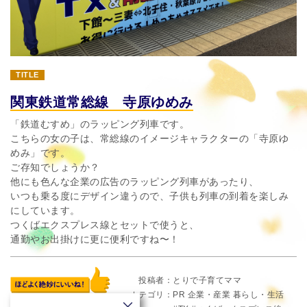
TITLE
関東鉄道常総線 寺原ゆめみ
「鉄道むすめ」のラッピング列車です。
こちらの女の子は、常総線のイメージキャラクターの「寺原ゆ
めみ」です。
ご存知でしょうか？
他にも色んな企業の広告のラッピング列車があったり、
いつも乗る度にデザイン違うので、子供も列車の到着を楽しみ
にしています。
つくばエクスプレス線とセットで使うと、
通勤やお出掛けに更に便利ですね〜！
投稿者
とりで子育てママ
カテゴリ
PR
企業・産業
暮らし・生活