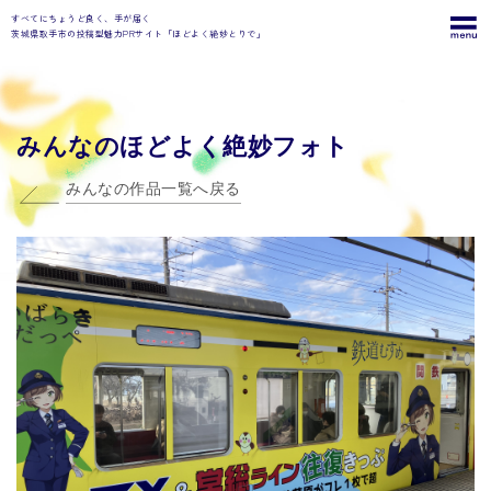
すべてにちょうど良く、手が届く
茨城県取手市の投稿型魅力PRサイト「ほどよく絶妙とりで」
みんなのほどよく絶妙フォト
みんなの作品一覧へ戻る