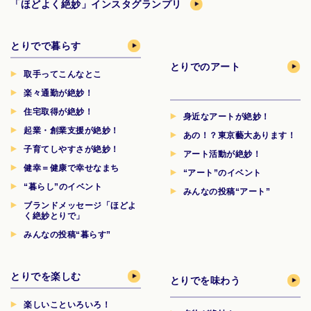
「ほどよく絶妙」インスタグランプリ
とりでで暮らす
とりでのアート
取手ってこんなとこ
楽々通勤が絶妙！
住宅取得が絶妙！
身近なアートが絶妙！
起業・創業支援が絶妙！
あの！？東京藝大あります！
子育てしやすさが絶妙！
アート活動が絶妙！
健幸＝健康で幸せなまち
“アート”のイベント
“暮らし”のイベント
みんなの投稿“アート”
ブランドメッセージ「ほどよ
く絶妙とりで」
みんなの投稿“暮らす”
とりでを楽しむ
とりでを味わう
楽しいこといろいろ！