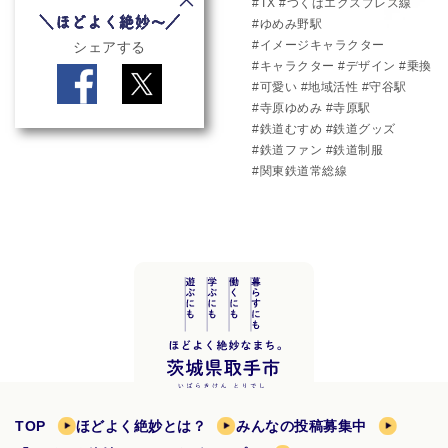
TX
つくばエクスプレス線
ゆめみ野駅
イメージキャラクター
シェアする
キャラクター
デザイン
乗換
可愛い
地域活性
守谷駅
寺原ゆめみ
寺原駅
鉄道むすめ
鉄道グッズ
鉄道ファン
鉄道制服
関東鉄道常総線
TOP
ほどよく絶妙とは？
みんなの投稿募集中