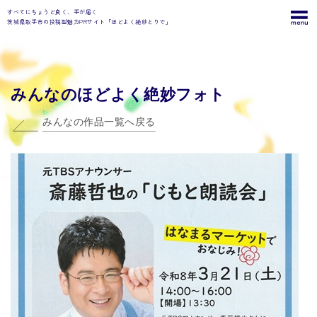
すべてにちょうど良く、手が届く
茨城県取手市の投稿型魅力PRサイト「ほどよく絶妙とりで」
みんなのほどよく絶妙フォト
みんなの作品一覧へ戻る