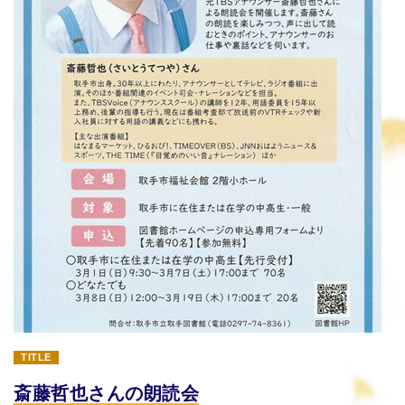
TITLE
斎藤哲也さんの朗読会