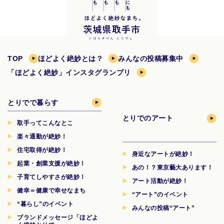
TOP
ほどよく絶妙とは？
みんなの投稿募集中
「ほどよく絶妙」インスタグランプリ
とりでで暮らす
とりでのアート
取手ってこんなとこ
楽々通勤が絶妙！
住宅取得が絶妙！
身近なアートが絶妙！
起業・創業支援が絶妙！
あの！？東京藝大あります！
子育てしやすさが絶妙！
アート活動が絶妙！
健幸＝健康で幸せなまち
“アート”のイベント
“暮らし”のイベント
みんなの投稿“アート”
ブランドメッセージ「ほどよ