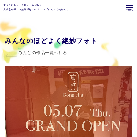
すべてにちょうど良く、手が届く
茨城県取手市の投稿型魅力PRサイト「ほどよく絶妙とりで」
みんなのほどよく絶妙フォト
みんなの作品一覧へ戻る