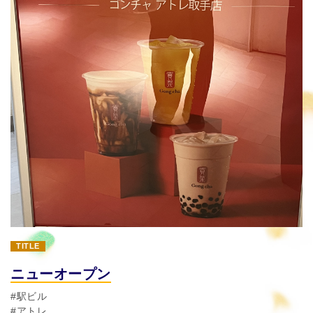
TITLE
ニューオープン
#駅ビル
#アトレ