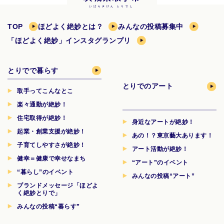
TOP
ほどよく絶妙とは？
みんなの投稿募集中
「ほどよく絶妙」インスタグランプリ
とりでで暮らす
とりでのアート
取手ってこんなとこ
楽々通勤が絶妙！
住宅取得が絶妙！
身近なアートが絶妙！
起業・創業支援が絶妙！
あの！？東京藝大あります！
子育てしやすさが絶妙！
アート活動が絶妙！
健幸＝健康で幸せなまち
“アート”のイベント
“暮らし”のイベント
みんなの投稿“アート”
ブランドメッセージ「ほどよ
く絶妙とりで」
みんなの投稿“暮らす”