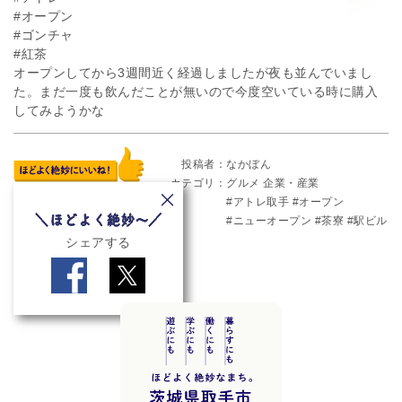
#オープン
#ゴンチャ
#紅茶
オープンしてから3週間近く経過しましたが夜も並んでいまし
た。まだ一度も飲んだことが無いので今度空いている時に購入
してみようかな
投稿者
なかぼん
カテゴリ
グルメ
企業・産業
アトレ取手
オープン
ニューオープン
茶寮
駅ビル
シェアする